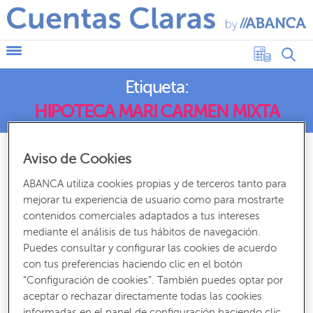
Etiqueta:
HIPOTECA MARI CARMEN MIXTA
Aviso de Cookies
ABANCA utiliza cookies propias y de terceros tanto para
mejorar tu experiencia de usuario como para mostrarte
contenidos comerciales adaptados a tus intereses
mediante el análisis de tus hábitos de navegación.
Puedes consultar y configurar las cookies de acuerdo
con tus preferencias haciendo clic en el botón
“Configuración de cookies”. También puedes optar por
aceptar o rechazar directamente todas las cookies
CÓMO FUNCIONA
INVERSIÓN Y BOLSA
,
informadas en el panel de configuración haciendo clic