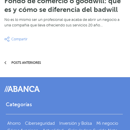
Fondo de comercio o goodwill: qué
es y cómo se diferencia del badwill
No es lo mismo ser un profesional que acaba de abrir un negocio a
una compañía que lleva ofreciendo sus servicios 20 año…
POSTS ANTERIORES
Categorías
Ahorro
Ciberseguridad
Inversión y Bolsa
Mi negocio