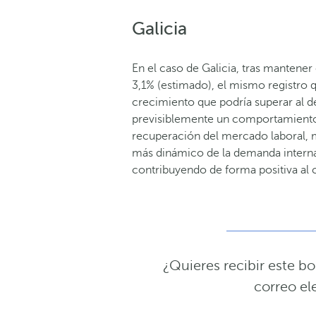
Galicia
En el caso de Galicia, tras mantene
3,1% (estimado), el mismo registro 
crecimiento que podría superar al 
previsiblemente un comportamiento 
recuperación del mercado laboral, m
más dinámico de la demanda interna.
contribuyendo de forma positiva al 
¿Quieres recibir este b
correo el