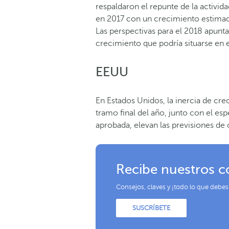
respaldaron el repunte de la activid
en 2017 con un crecimiento estimad
Las perspectivas para el 2018 apunt
crecimiento que podría situarse en e
EEUU
En Estados Unidos, la inercia de cr
tramo final del año, junto con el es
aprobada, elevan las previsiones de
Recibe nuestros c
Consejos, claves y ¡todo lo que debes
SUSCRÍBETE