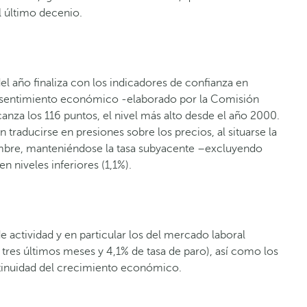
l último decenio.
del año finaliza con los indicadores de confianza en
de sentimiento económico -elaborado por la Comisión
anza los 116 puntos, el nivel más alto desde el año 2000.
n traducirse en presiones sobre los precios, al situarse la
embre, manteniéndose la tasa subyacente –excluyendo
n niveles inferiores (1,1%).
e actividad y en particular los del mercado laboral
tres últimos meses y 4,1% de tasa de paro), así como los
ntinuidad del crecimiento económico.