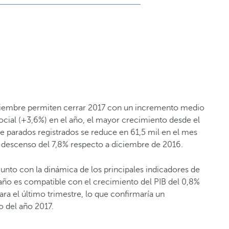
ciembre permiten cerrar 2017 con un incremento medio
Social (+3,6%) en el año, el mayor crecimiento desde el
e parados registrados se reduce en 61,5 mil en el mes
un descenso del 7,8% respecto a diciembre de 2016.
unto con la dinámica de los principales indicadores de
l año es compatible con el crecimiento del PIB del 0,8%
ra el último trimestre, lo que confirmaría un
o del año 2017.