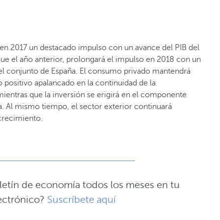
r en 2017 un destacado impulso con un avance del PIB del
que el año anterior, prolongará el impulso en 2018 con un
del conjunto de España. El consumo privado mantendrá
positivo apalancado en la continuidad de la
ientras que la inversión se erigirá en el componente
 Al mismo tiempo, el sector exterior continuará
crecimiento.
oletín de economía todos los meses en tu
ectrónico?
Suscríbete aquí