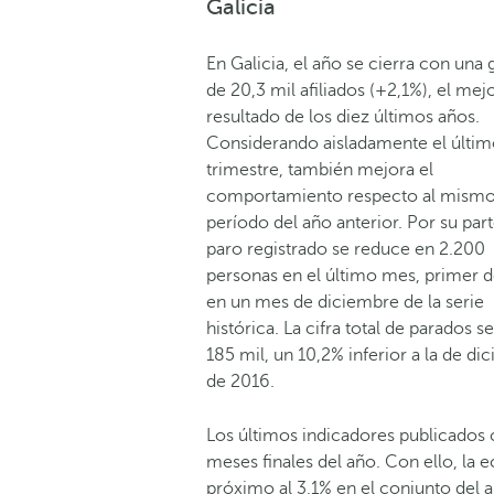
Galicia
En Galicia, el año se cierra con una
de 20,3 mil afiliados (+2,1%), el mej
resultado de los diez últimos años.
Considerando aisladamente el últi
trimestre, también mejora el
comportamiento respecto al mism
período del año anterior. Por su part
paro registrado se reduce en 2.200
personas en el último mes, primer 
en un mes de diciembre de la serie
histórica. La cifra total de parados se
185 mil, un 10,2% inferior a la de di
de 2016.
Los últimos indicadores publicados
meses finales del año. Con ello, la 
próximo al 3,1% en el conjunto del 