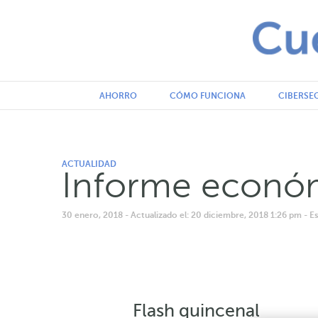
AHORRO
CÓMO FUNCIONA
CIBERSE
ACTUALIDAD
Informe econó
30 enero, 2018
- Actualizado el: 20 diciembre, 2018 1:26 pm
- E
Flash quincenal