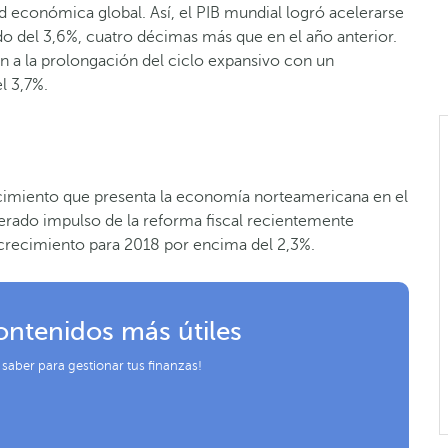
ad económica global. Así, el PIB mundial logró acelerarse
o del 3,6%, cuatro décimas más que en el año anterior.
an a la prolongación del ciclo expansivo con un
l 3,7%.
ecimiento que presenta la economía norteamericana en el
perado impulso de la reforma fiscal recientemente
 crecimiento para 2018 por encima del 2,3%.
ontenidos más útiles
 saber para gestionar tus finanzas!