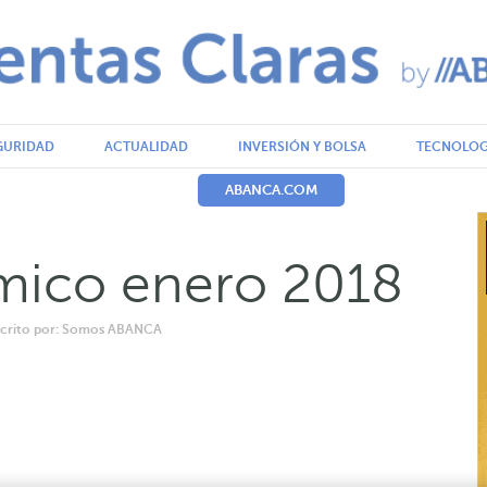
GURIDAD
ACTUALIDAD
INVERSIÓN Y BOLSA
TECNOLOG
ABANCA.COM
mico enero 2018
scrito por: Somos ABANCA