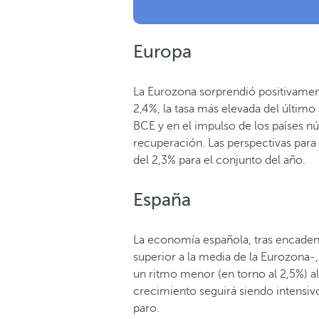
Europa
La Eurozona sorprendió positivamen
2,4%, la tasa más elevada del último
BCE y en el impulso de los países n
recuperación. Las perspectivas par
del 2,3% para el conjunto del año.
España
La economía española, tras encaden
superior a la media de la Eurozona-,
un ritmo menor (en torno al 2,5%) al
crecimiento seguirá siendo intensiv
paro.