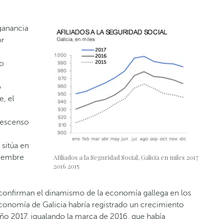
 ganancia
or
mo
o
e, el
descenso
 sitúa en
ciembre
Afiliados a la Seguridad Social, Galicia en miles 2017
2016 2015
 confirman el dinamismo de la economía gallega en los
economía de Galicia habría registrado un crecimiento
año 2017, igualando la marca de 2016, que había