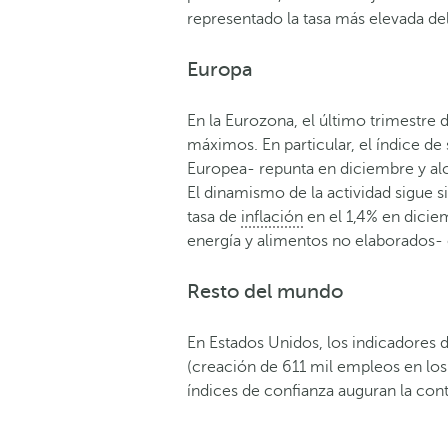
representado la tasa más elevada de
Europa
En la Eurozona, el último trimestre 
máximos. En particular, el índice 
Europea- repunta en diciembre y alc
El dinamismo de la actividad sigue si
tasa de
inflación
en el 1,4% en dici
energía y alimentos no elaborados- e
Resto del mundo
En Estados Unidos, los indicadores d
(creación de 611 mil empleos en los 
índices de confianza auguran la co