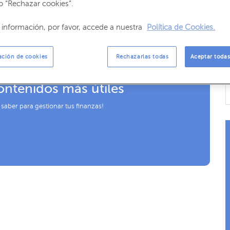
o “Rechazar cookies”.
 resumen sobre la evolución mensual de los mercados
información, por favor, accede a nuestra
Política de Cookies.
ación de cookies
Rechazarlas todas
Aceptar todas
ontenidos más útiles
 saber para gestionar tus finanzas!