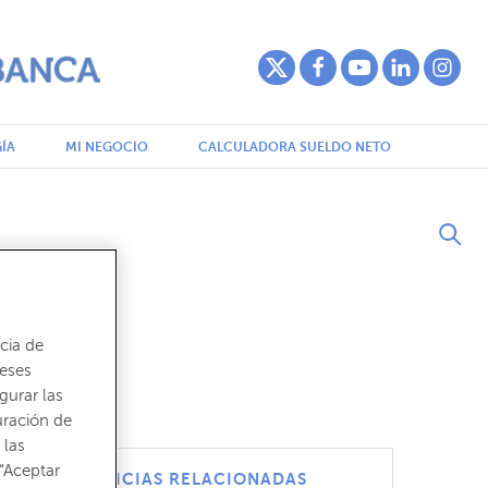
ÍA
MI NEGOCIO
CALCULADORA SUELDO NETO
cia de
reses
gurar las
uración de
 las
“Aceptar
NOTICIAS RELACIONADAS