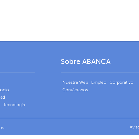
Sobre ABANCA
Nuestra Web
Empleo
Corporativo
gocio
Contáctanos
dad
Tecnología
Avis
os.