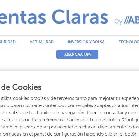
GURIDAD
ACTUALIDAD
INVERSIÓN Y BOLSA
TECNOLOG
ABANCA.COM
al de mercados
 de Cookies
iliza cookies propias y de terceros tanto para mejorar tu experien
como para mostrarte contenidos comerciales adaptados a tus inte
el análisis de tus hábitos de navegación. Puedes consultar y confi
e acuerdo con tus preferencias haciendo clic en el botón “Config
 También puedes optar por aceptar o rechazar directamente todas
nformadas en el panel de configuración haciendo clic en el botón 