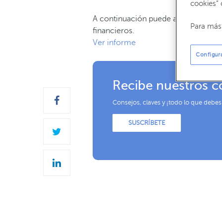
cookies” 
A continuación puede acceder a un
Para más 
financieros.
Ver informe
Configur
Recibe nuestros c
Consejos, claves y ¡todo lo que debes
SUSCRÍBETE