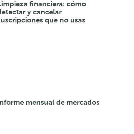
Limpieza financiera: cómo
detectar y cancelar
suscripciones que no usas
Informe mensual de mercados