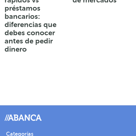
rápidos vs
de mercados
préstamos
bancarios:
diferencias que
debes conocer
antes de pedir
dinero
Categorías