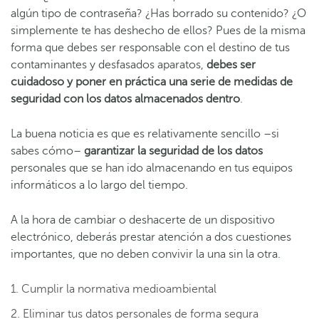
algún tipo de contraseña? ¿Has borrado su contenido? ¿O
simplemente te has deshecho de ellos? Pues de la misma
forma que debes ser responsable con el destino de tus
contaminantes y desfasados aparatos,
debes ser
cuidadoso y poner en práctica una serie de medidas de
seguridad con los datos almacenados dentro
.
La buena noticia es que es relativamente sencillo –si
sabes cómo–
garantizar la seguridad de los datos
personales que se han ido almacenando en tus equipos
informáticos a lo largo del tiempo.
A la hora de cambiar o deshacerte de un dispositivo
electrónico, deberás prestar atención a dos cuestiones
importantes, que no deben convivir la una sin la otra.
Cumplir la normativa medioambiental
Eliminar tus datos personales de forma segura