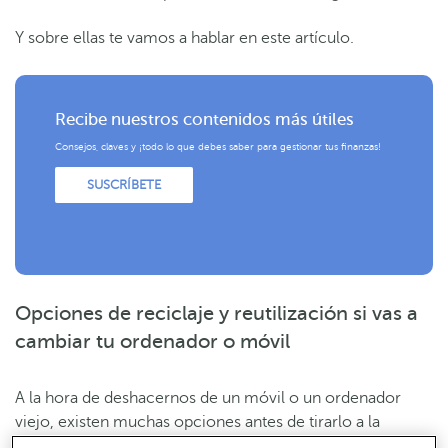
Y sobre ellas te vamos a hablar en este artículo.
Recibe nuestros contenidos más útiles
Consejos, claves y ¡todo lo que debes saber para gestionar tus finanzas!
SUSCRÍBETE
Opciones de reciclaje y reutilización si vas a
cambiar tu ordenador o móvil
A la hora de deshacernos de un móvil o un ordenador
viejo, existen muchas opciones antes de tirarlo a la
basura. Desde devolverlo al fabricante, llevarlo a un punto