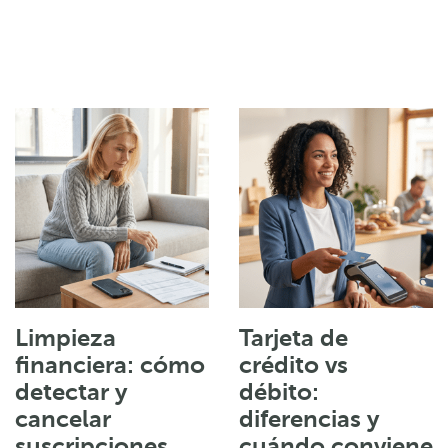
Limpieza
Tarjeta de
financiera: cómo
crédito vs
detectar y
débito:
cancelar
diferencias y
suscripciones
cuándo conviene