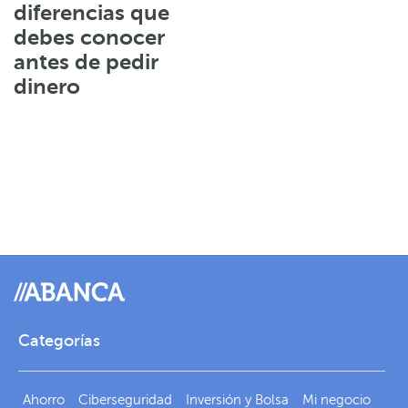
diferencias que
debes conocer
antes de pedir
dinero
Categorías
Ahorro
Ciberseguridad
Inversión y Bolsa
Mi negocio