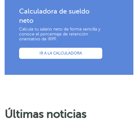
Calculadora de sueldo
neto
Calcula tu salario neto de forma sencilla y
conoce el porcentaje de retención
orientativo de IRPF.
IR A LA CALCULADORA
Últimas noticias