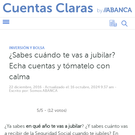
INVERSIÓN Y BOLSA
¿Sabes cuándo te vas a jubilar?
Echa cuentas y tómatelo con
calma
22 diciembre, 2016
- Actualizado el: 16 octubre, 2024 9:37 am
-
Escrito por: Somos ABANCA
5/5 - (12 votos)
¿Ya sabes
en qué año te vas a jubilar
? ¿Y sabes cuánto vas
a recibir de la Seguridad Social cuando te jubiles?
En