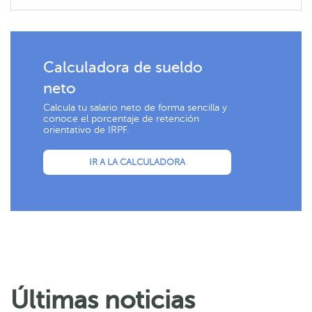
Calculadora de sueldo
neto
Calcula tu salario neto de forma sencilla y
conoce el porcentaje de retención
orientativo de IRPF.
IR A LA CALCULADORA
Últimas noticias