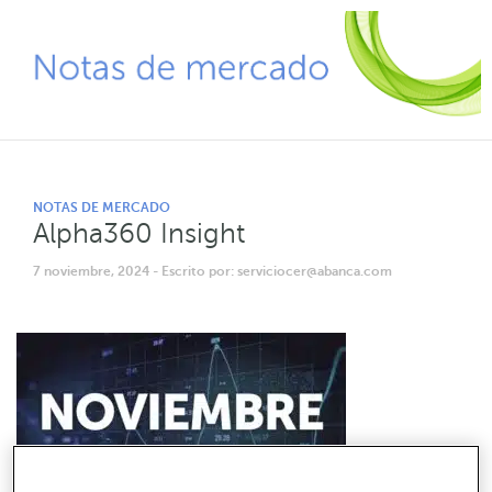
NOTAS DE MERCADO
Alpha360 Insight
7 noviembre, 2024
- Escrito por: serviciocer@abanca.com