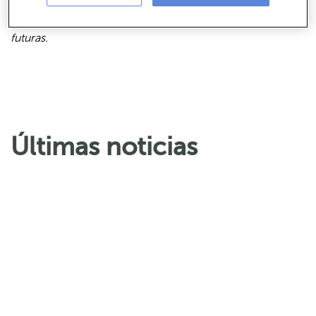
pasadas de las inversiones no garantizan rentabilidades
futuras.
Últimas noticias