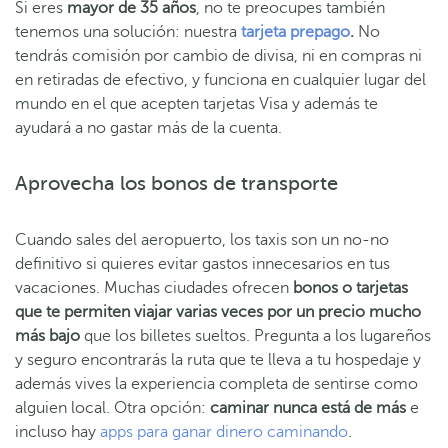
Si eres
mayor de 35 años
, no te preocupes también
tenemos una solución: nuestra
tarjeta prepago
.
No
tendrás comisión por cambio de divisa, ni en compras ni
en retiradas de efectivo, y funciona en cualquier lugar del
mundo en el que acepten tarjetas Visa y además te
ayudará a no gastar más de la cuenta.
Aprovecha los bonos de transporte
Cuando sales del aeropuerto, los taxis son un no-no
definitivo si quieres evitar gastos innecesarios en tus
vacaciones. Muchas ciudades ofrecen
bonos o tarjetas
que te permiten viajar varias veces por un precio mucho
más bajo
que los billetes sueltos. Pregunta a los lugareños
y seguro encontrarás la ruta que te lleva a tu hospedaje y
además vives la experiencia completa de sentirse como
alguien local. Otra opción:
caminar nunca está de más
e
incluso hay
apps para ganar dinero caminando
.