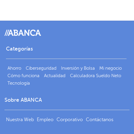
Categorías
Ahorro
Ciberseguridad
Inversión y Bolsa
Mi negocio
Cómo funciona
Actualidad
Calculadora Sueldo Neto
Tecnología
Sobre ABANCA
Nuestra Web
Empleo
Corporativo
Contáctanos