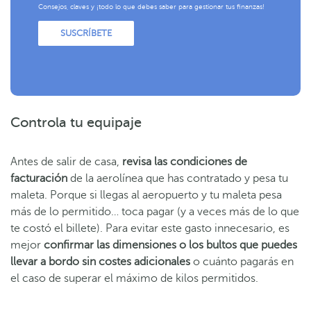
Consejos, claves y ¡todo lo que debes saber para gestionar tus finanzas!
SUSCRÍBETE
Controla tu equipaje
Antes de salir de casa,
revisa las condiciones de
facturación
de la aerolínea que has contratado y pesa tu
maleta. Porque si llegas al aeropuerto y tu maleta pesa
más de lo permitido… toca pagar (y a veces más de lo que
te costó el billete). Para evitar este gasto innecesario, es
mejor
confirmar las dimensiones o los bultos que puedes
llevar a bordo sin costes adicionales
o cuánto pagarás en
el caso de superar el máximo de kilos permitidos.