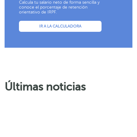
Calcula tu salario neto de forma sencilla y
conoce el porcentaje de retención
orientativo de IRPF.
IR A LA CALCULADORA
Últimas noticias