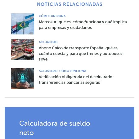
NOTICIAS RELACIONADAS
CÓMO FUNCIONA
Mercosur: qué es, cómo funciona y qué implica
para empresas y ciudadanos
ACTUALIDAD
Abono único de transporte España: qué es,
cuánto cuesta y para qué trenes y autobuses
sirve
,
ACTUALIDAD
CÓMO FUNCIONA
Verificación obligatoria del destinatario:
transferencias bancarias seguras
Calculadora de sueldo
neto