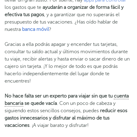
llevar un gran susto. Por suerte, hay
apps para controlar
los gastos que te
ayudarán a organizar de forma fácil y
efectiva tus pagos
, y a garantizar que no superarás el
presupuesto de tus vacaciones. ¿Has oído hablar de
nuestra
banca móvil
?
Gracias a ella podrás apagar y encender tus tarjetas,
consultar tu saldo actual y últimos movimientos durante
tu viaje, recibir alertas y hasta enviar o sacar dinero de un
cajero sin tarjeta. ¡Y lo mejor de todo es que podrás
hacerlo independientemente del lugar donde te
encuentres!
No hace falta ser un experto para viajar sin que tu
cuenta
bancaria
se quede vacía
. Con un poco de cabeza y
siguiendo estos sencillos consejos, puedes
reducir esos
gastos innecesarios y disfrutar al máximo de tus
vacaciones
. ¡A viajar barato y disfrutar!