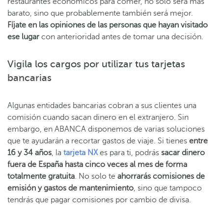
restaurantes económicos para comer, no solo será más
barato, sino que probablemente también será mejor.
Fíjate en las opiniones de las personas que hayan visitado
ese lugar
con anterioridad antes de tomar una decisión.
Vigila los cargos por utilizar tus tarjetas
bancarias
Algunas entidades bancarias cobran a sus clientes una
comisión cuando sacan dinero en el extranjero. Sin
embargo, en ABANCA disponemos de varias soluciones
que te ayudarán a recortar gastos de viaje. Si tienes
entre
16 y 34 años
, la
tarjeta NX
es para ti, podrás
sacar dinero
fuera de España hasta cinco veces al mes de forma
totalmente gratuita
. No solo te
ahorrarás comisiones de
emisión y gastos de mantenimiento
, sino que tampoco
tendrás que pagar comisiones por cambio de divisa.