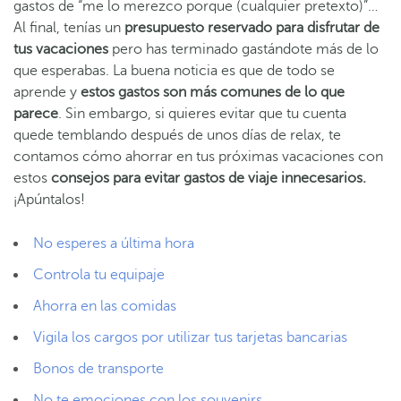
gastos de “me lo merezco porque (cualquier pretexto)”…
Al final, tenías un
presupuesto reservado para disfrutar de
tus vacaciones
pero has terminado gastándote más de lo
que esperabas. La buena noticia es que de todo se
aprende y
estos gastos son más comunes de lo que
parece
. Sin embargo, si quieres evitar que tu cuenta
quede temblando después de unos días de relax, te
contamos cómo ahorrar en tus próximas vacaciones con
estos
consejos para evitar gastos de viaje innecesarios.
¡Apúntalos!
No esperes a última hora
Controla tu equipaje
Ahorra en las comidas
Vigila los cargos por utilizar tus tarjetas bancarias
Bonos de transporte
No te emociones con los souvenirs