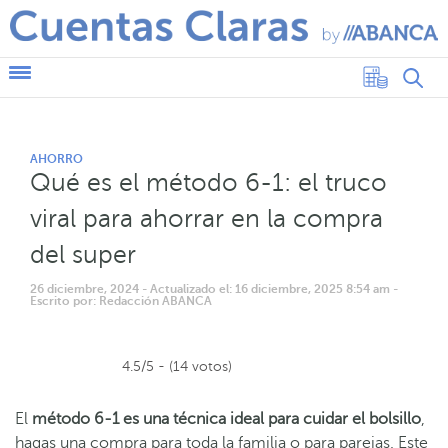
AHORRO
Qué es el método 6-1: el truco
viral para ahorrar en la compra
del super
26 diciembre, 2024
- Actualizado el: 16 diciembre, 2025 8:54 am
-
Escrito por: Redacción ABANCA
4.5/5 - (14 votos)
El
método 6-1 es una técnica ideal para cuidar el bolsillo
,
hagas una compra para toda la familia o para parejas. Este