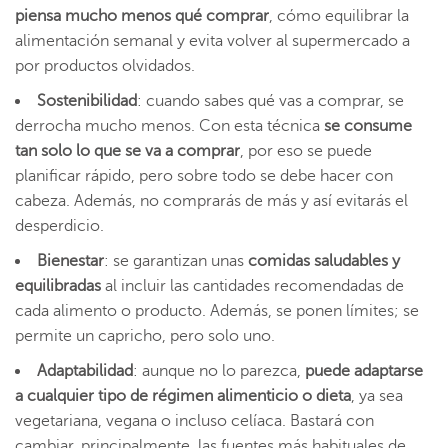
piensa mucho menos qué comprar
, cómo equilibrar la
alimentación semanal y evita volver al supermercado a
por productos olvidados.
Sostenibilidad
: cuando sabes qué vas a comprar, se
derrocha mucho menos. Con esta técnica
se consume
tan solo lo que se va a comprar
, por eso se puede
planificar rápido, pero sobre todo se debe hacer con
cabeza. Además, no comprarás de más y así evitarás el
desperdicio.
Bienestar
: se garantizan unas
comidas saludables y
equilibradas
al incluir las cantidades recomendadas de
cada alimento o producto. Además, se ponen límites; se
permite un capricho, pero solo uno.
Adaptabilidad
: aunque no lo parezca,
puede adaptarse
a cualquier tipo de régimen alimenticio o dieta
, ya sea
vegetariana, vegana o incluso celíaca. Bastará con
cambiar, principalmente, las fuentes más habituales de