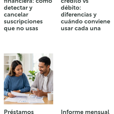
financiera: cómo
crédito vs
detectar y
débito:
cancelar
diferencias y
suscripciones
cuándo conviene
que no usas
usar cada una
Préstamos
Informe mensual