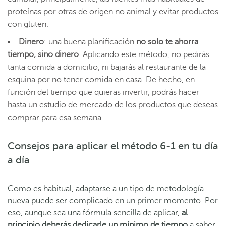
proteínas por otras de origen no animal y evitar productos
con gluten.
Dinero
: una buena planificación
no solo te ahorra
tiempo, sino dinero
. Aplicando este método, no pedirás
tanta comida a domicilio, ni bajarás al restaurante de la
esquina por no tener comida en casa. De hecho, en
función del tiempo que quieras invertir, podrás hacer
hasta un estudio de mercado de los productos que deseas
comprar para esa semana.
Consejos para aplicar el método 6-1 en tu día
a día
Como es habitual, adaptarse a un tipo de metodología
nueva puede ser complicado en un primer momento. Por
eso, aunque sea una fórmula sencilla de aplicar,
al
principio deberás dedicarle un mínimo de tiempo
a saber