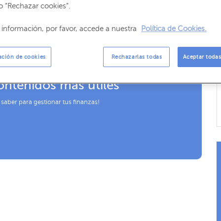
o “Rechazar cookies”.
 resumen sobre la evolución mensual de los mercados
información, por favor, accede a nuestra
Política de Cookies.
ación de cookies
Rechazarlas todas
Aceptar todas
ontenidos más útiles
 saber para gestionar tus finanzas!