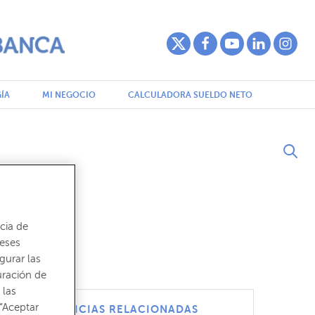
ÍA
MI NEGOCIO
CALCULADORA SUELDO NETO
cia de
reses
gurar las
uración de
 las
“Aceptar
NOTICIAS RELACIONADAS