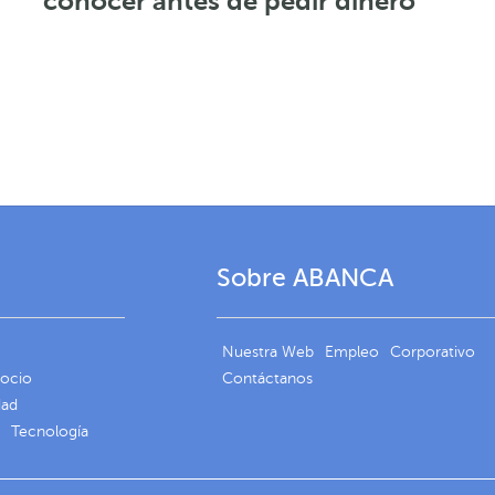
conocer antes de pedir dinero
Sobre ABANCA
Nuestra Web
Empleo
Corporativo
gocio
Contáctanos
dad
Tecnología