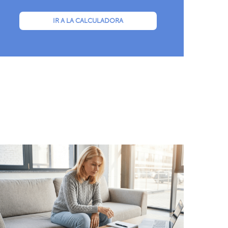
IR A LA CALCULADORA