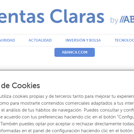
GURIDAD
ACTUALIDAD
INVERSIÓN Y BOLSA
TECNOLOG
ABANCA.COM
al de mercados
 de Cookies
iliza cookies propias y de terceros tanto para mejorar tu experien
como para mostrarte contenidos comerciales adaptados a tus inte
ito por: Redacción ABANCA
el análisis de tus hábitos de navegación. Puedes consultar y confi
e acuerdo con tus preferencias haciendo clic en el botón “Config
 También puedes optar por aceptar o rechazar directamente todas
nformadas en el panel de configuración haciendo clic en el botón 