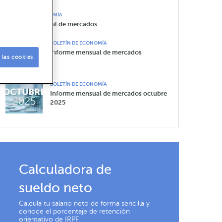
BOLETÍN DE ECONOMÍA
Informe mensual de mercados
BOLETÍN DE ECONOMÍA
Informe mensual de mercados
 las cookies
BOLETÍN DE ECONOMÍA
Informe mensual de mercados octubre
2025
Calculadora de
sueldo neto
Calcula tu salario neto de forma sencilla y
conoce el porcentaje de retención
orientativo de IRPF.