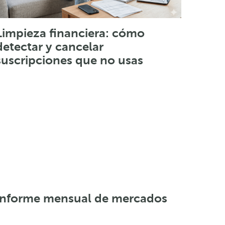
Limpieza financiera: cómo
detectar y cancelar
suscripciones que no usas
Informe mensual de mercados