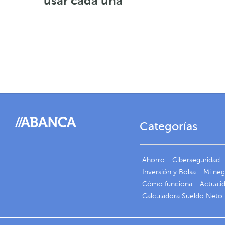
usar cada una
Categorías
Ahorro
Ciberseguridad
Inversión y Bolsa
Mi ne
Cómo funciona
Actuali
Calculadora Sueldo Neto