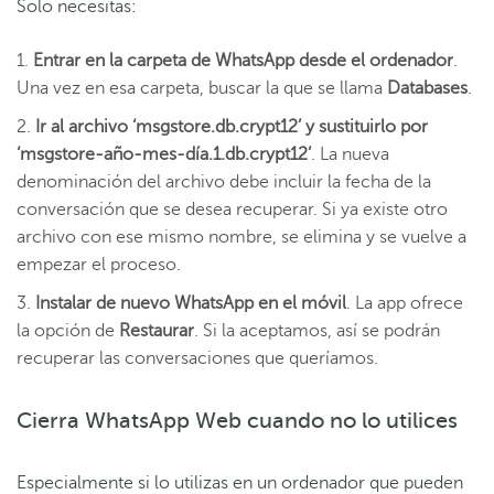
Solo necesitas:
Entrar en la carpeta de WhatsApp desde el ordenador
.
Una vez en esa carpeta, buscar la que se llama
Databases
.
Ir al archivo ‘msgstore.db.crypt12’ y sustituirlo por
‘msgstore-año-mes-día.1.db.crypt12’
. La nueva
denominación del archivo debe incluir la fecha de la
conversación que se desea recuperar. Si ya existe otro
archivo con ese mismo nombre, se elimina y se vuelve a
empezar el proceso.
Instalar de nuevo WhatsApp en el móvil
. La app ofrece
la opción de
Restaurar
. Si la aceptamos, así se podrán
recuperar las conversaciones que queríamos.
Cierra WhatsApp Web cuando no lo utilices
Especialmente si lo utilizas en un ordenador que pueden