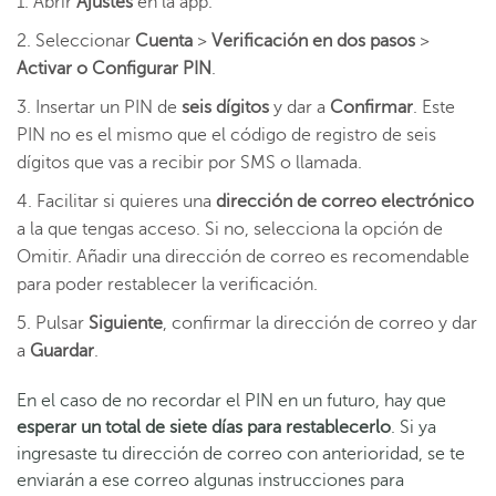
Abrir
Ajustes
en la app.
Seleccionar
Cuenta
>
Verificación en dos pasos
>
Activar o Configurar PIN
.
Insertar un PIN de
seis dígitos
y dar a
Confirmar
. Este
PIN no es el mismo que el código de registro de seis
dígitos que vas a recibir por SMS o llamada.
Facilitar si quieres una
dirección de correo electrónico
a la que tengas acceso. Si no, selecciona la opción de
Omitir. Añadir una dirección de correo es recomendable
para poder restablecer la verificación.
Pulsar
Siguiente
, confirmar la dirección de correo y dar
a
Guardar
.
En el caso de no recordar el PIN en un futuro, hay que
esperar un total de siete días para restablecerlo
. Si ya
ingresaste tu dirección de correo con anterioridad, se te
enviarán a ese correo algunas instrucciones para