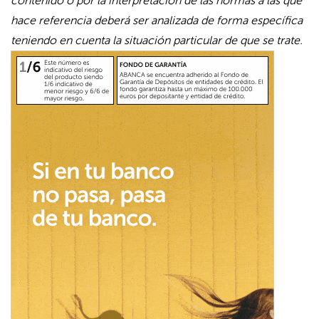
contenido o por la interpretación de las normas a las que
hace referencia deberá ser analizada de forma específica
teniendo en cuenta la situación particular de que se trate.