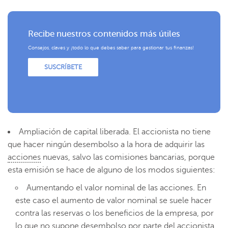
Recibe nuestros contenidos más útiles
Consejos, claves y ¡todo lo que debes saber para gestionar tus finanzas!
SUSCRÍBETE
Ampliación de capital liberada. El accionista no tiene
que hacer ningún desembolso a la hora de adquirir las
acciones
nuevas, salvo las comisiones bancarias, porque
esta emisión se hace de alguno de los modos siguientes:
Aumentando el valor nominal de las acciones. En
este caso el aumento de valor nominal se suele hacer
contra las reservas o los beneficios de la empresa, por
lo que no supone desembolso por parte del accionista.