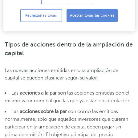
script dividend
o ampliación de capital con opción a
dividendo. Se trata de una ampliación de capital donde el
Rechazarlas todas
Aceptar todas las cookies
accionista puede escoger entre recibir las acciones o
bien percibir el dividendo.
Tipos de acciones dentro de la ampliación de
capital
Las nuevas acciones emitidas en una ampliación de
capital se pueden clasificar según su valor:
Las
acciones a la par
son las acciones emitidas con el
mismo valor nominal que las que ya están en circulación.
Las
acciones sobre la par
son como las emitidas
normalmente, solo que aquellos inversores que quieran
participar en la ampliación de capital deben pagar un
prima de emisión. El objetivo principal del precio