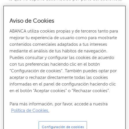
Aumentando el capital con cargo a beneficios. Los
accionistas percibirán como remuneración las
Aviso de Cookies
acciones liberadas en lugar de dividendos. No existe
desembolso económico por parte del accionista.
ABANCA utiliza cookies propias y de terceros tanto para
mejorar tu experiencia de usuario como para mostrarte
Ampliación de capital con cargo a reservas.
contenidos comerciales adaptados a tus intereses
Beneficios no distribuidos entre los accionistas que la
mediante el análisis de tus hábitos de navegación.
empresa utiliza para ampliar capital, distribuyendo de
Puedes consultar y configurar las cookies de acuerdo
esa manera acciones liberadas entre los accionistas. No
con tus preferencias haciendo clic en el botón
existe desembolso económico por parte del accionista.
“Configuración de cookies”. También puedes optar por
aceptar o rechazar directamente todas las cookies
Ampliación de capital no liberada o parcialmente
informadas en el panel de configuración haciendo clic
liberada. En este caso el accionista paga una prima de
en el botón “Aceptar cookies” o “Rechazar cookies”.
emisión por adquirir las acciones, además de las
comisiones. Si es parcialmente liberada, parte del valor
Para más información, por favor, accede a nuestra
será llevado contra las reservas de la sociedad.
Política de Cookies.
Desde hace unos años, se está llevando a cabo otra
modalidad de ampliación de capital conocida como
Configuración de cookies