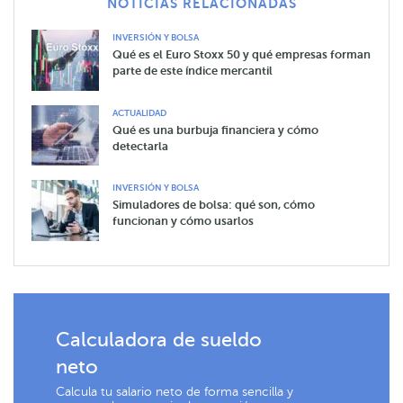
NOTICIAS RELACIONADAS
INVERSIÓN Y BOLSA
Qué es el Euro Stoxx 50 y qué empresas forman
parte de este índice mercantil
ACTUALIDAD
Qué es una burbuja financiera y cómo
detectarla
INVERSIÓN Y BOLSA
Simuladores de bolsa: qué son, cómo
funcionan y cómo usarlos
Calculadora de sueldo
neto
Calcula tu salario neto de forma sencilla y