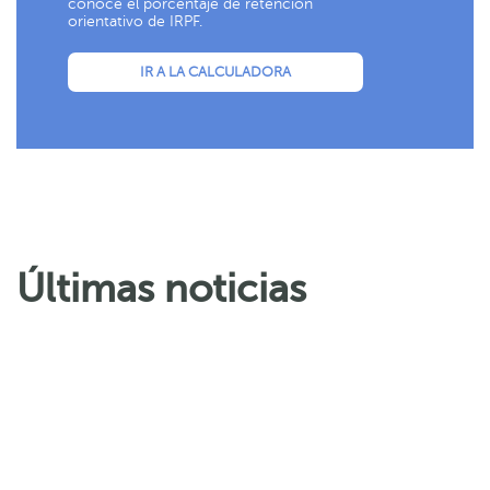
conoce el porcentaje de retención
orientativo de IRPF.
IR A LA CALCULADORA
Últimas noticias