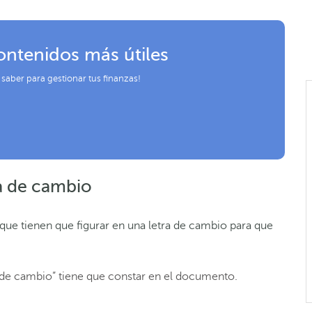
ontenidos más útiles
 saber para gestionar tus finanzas!
a de cambio
ue tienen que figurar en una letra de cambio para que
 de cambio” tiene que constar en el documento.