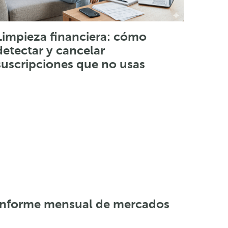
Limpieza financiera: cómo
detectar y cancelar
suscripciones que no usas
Informe mensual de mercados