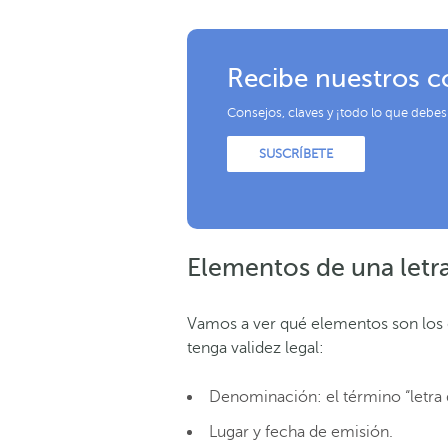
Recibe nuestros c
Consejos, claves y ¡todo lo que debes
SUSCRÍBETE
Elementos de una letr
Vamos a ver qué elementos son los q
tenga validez legal:
Denominación: el término “letra
Lugar y fecha de emisión.