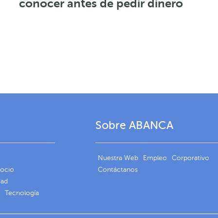
conocer antes de pedir dinero
Sobre ABANCA
Nuestra Web
Empleo
Corporativo
gocio
Contáctanos
dad
Tecnología