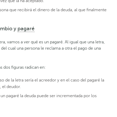
 vez que la ha aceptado.
rsona que recibirá el dinero de la deuda, al que finalmente
cambio y
pagaré
a, vamos a ver qué es un pagaré. Al igual que una letra,
del cual una persona le reclama a otra el pago de una
as dos figuras radican en:
o de la letra sería el acreedor y en el caso del pagaré la
, el deudor.
n un pagaré la deuda puede ser incrementada por los