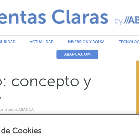
GURIDAD
ACTUALIDAD
INVERSIÓN Y BOLSA
TECNOLOG
ABANCA.COM
o: concepto y
o
 por: Somos ABANCA
 de Cookies