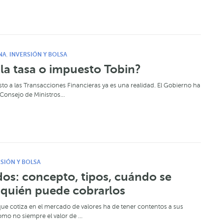
NA
INVERSIÓN Y BOLSA
,
la tasa o impuesto Tobin?
to a las Transacciones Financieras ya es una realidad. El Gobierno ha
Consejo de Ministros…
SIÓN Y BOLSA
os: concepto, tipos, cuándo se
 quién puede cobrarlos
e cotiza en el mercado de valores ha de tener contentos a sus
como no siempre el valor de …