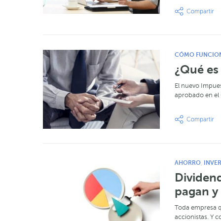
CÓMO FUNCIO
¿Qué es 
El nuevo Impues
aprobado en el 
AHORRO
INVER
,
Dividend
pagan y
Toda empresa qu
accionistas. Y 