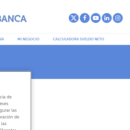
ÍA
MI NEGOCIO
CALCULADORA SUELDO NETO
cia de
reses
gurar las
uración de
 las