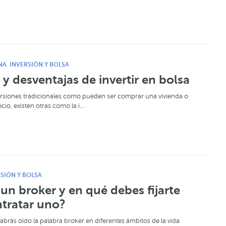
NA
INVERSIÓN Y BOLSA
,
 y desventajas de invertir en bolsa
versiones tradicionales como pueden ser comprar una vivienda o
io, existen otras como la i…
SIÓN Y BOLSA
un broker y en qué debes fijarte
tratar uno?
brás oído la palabra broker en diferentes ámbitos de la vida