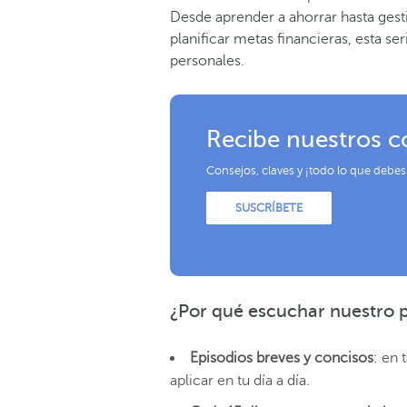
Desde aprender a ahorrar hasta gesti
planificar metas financieras, esta se
personales.
Recibe nuestros c
Consejos, claves y ¡todo lo que debes
SUSCRÍBETE
¿Por qué escuchar nuestro 
Episodios breves y concisos
: en 
aplicar en tu día a día.