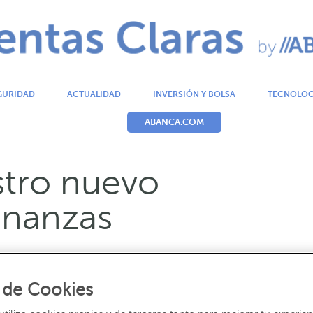
GURIDAD
ACTUALIDAD
INVERSIÓN Y BOLSA
TECNOLOG
ABANCA.COM
tro nuevo
inanzas
Escrito por: Redacción ABANCA
 de Cookies