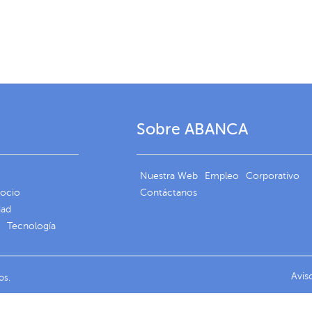
Sobre ABANCA
Nuestra Web
Empleo
Corporativo
gocio
Contáctanos
dad
Tecnología
Avis
os.