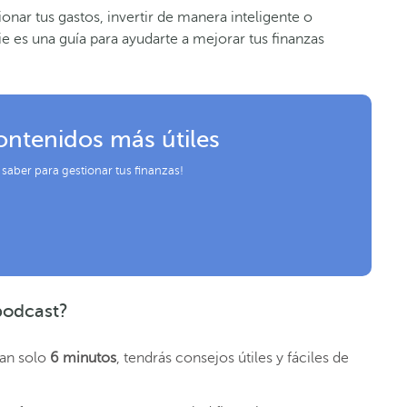
onar tus gastos, invertir de manera inteligente o
rie es una guía para ayudarte a mejorar tus finanzas
ontenidos más útiles
 saber para gestionar tus finanzas!
podcast?
tan solo
6 minutos
, tendrás consejos útiles y fáciles de