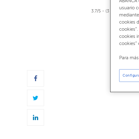
ABANCA ut
usuario 
3.7/5 - (3 votos)
mediante 
cookies d
cookies”.
cookies i
cookies” 
Para más 
Configur