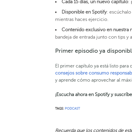
Cada 15 días, un nuevo capítulo
:
Disponible en Spotify
: escúchalo
mientras haces ejercicio.
Contenido exclusivo en nuestra 
bandeja de entrada junto con tips y a
Primer episodio ya disponib
El primer capítulo ya está listo par
consejos sobre consumo responsab
y aprende cómo aprovechar al máxi
¡Escucha ahora en Spotify y suscríb
TAGS:
PODCAST
Recuerda que los contenidos de este