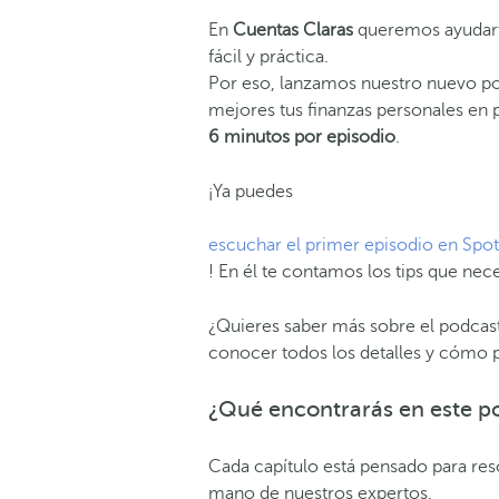
En
Cuentas Claras
queremos ayudarte
fácil y práctica.
Por eso, lanzamos nuestro nuevo po
mejores tus finanzas personales en 
6 minutos por episodio
.
¡Ya puedes
escuchar el primer episodio en Spot
! En él te contamos los tips que nec
¿Quieres saber más sobre el podcas
conocer todos los detalles y cómo 
¿Qué encontrarás en este po
Cada capítulo está pensado para reso
mano de nuestros expertos.