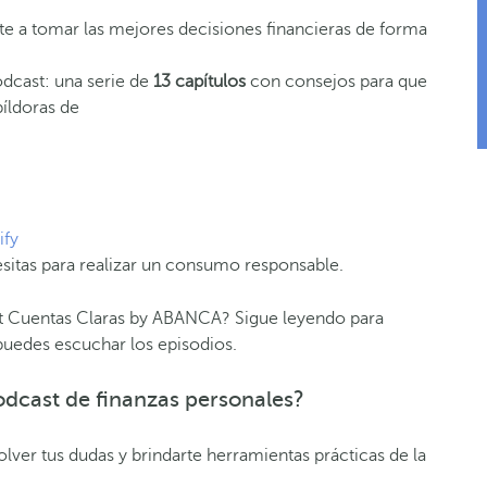
 a tomar las mejores decisiones financieras de forma
dcast: una serie de
13 capítulos
con consejos para que
píldoras de
ify
esitas para realizar un consumo responsable.
t Cuentas Claras by ABANCA? Sigue leyendo para
puedes escuchar los episodios.
dcast de finanzas personales?
lver tus dudas y brindarte herramientas prácticas de la