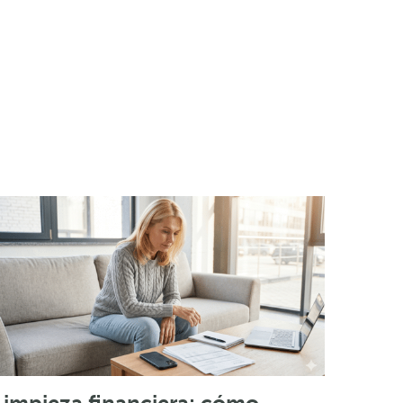
Limpieza financiera: cómo