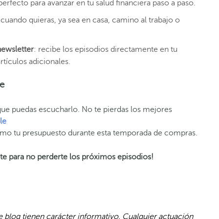
 perfecto para avanzar en tu salud financiera paso a paso.
 cuando quieras, ya sea en casa, camino al trabajo o
newsletter
: recibe los episodios directamente en tu
rtículos adicionales.
le
a que puedas escucharlo. No te pierdas los mejores
le
mo tu presupuesto durante esta temporada de compras.
ete para no perderte los próximos episodios!
 blog tienen carácter informativo. Cualquier actuación