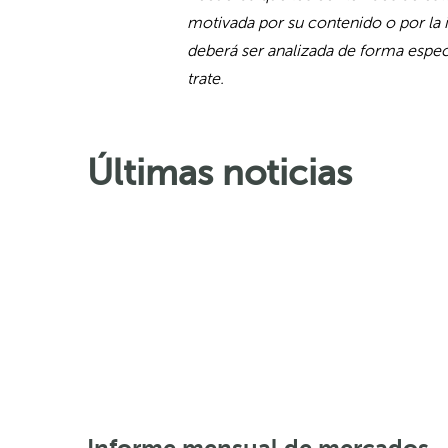
motivada por su contenido o por la 
deberá ser analizada de forma especí
trate.
Últimas noticias
Informe mensual de mercados