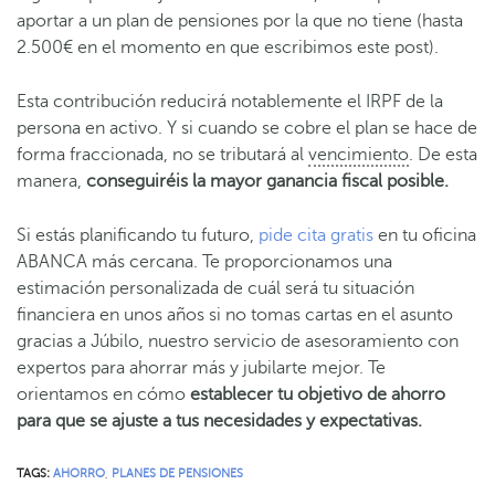
aportar a un plan de pensiones por la que no tiene (hasta
2.500€ en el momento en que escribimos este post).
Esta contribución reducirá notablemente el IRPF de la
persona en activo. Y si cuando se cobre el plan se hace de
forma fraccionada, no se tributará al
vencimiento
. De esta
manera,
conseguiréis la mayor ganancia fiscal posible.
Si estás planificando tu futuro,
pide cita gratis
en tu oficina
ABANCA más cercana. Te proporcionamos una
estimación personalizada de cuál será tu situación
financiera en unos años si no tomas cartas en el asunto
gracias a Júbilo, nuestro servicio de asesoramiento con
expertos para ahorrar más y jubilarte mejor. Te
orientamos en cómo
establecer tu objetivo de ahorro
para que se ajuste a tus necesidades y expectativas.
TAGS:
AHORRO
,
PLANES DE PENSIONES