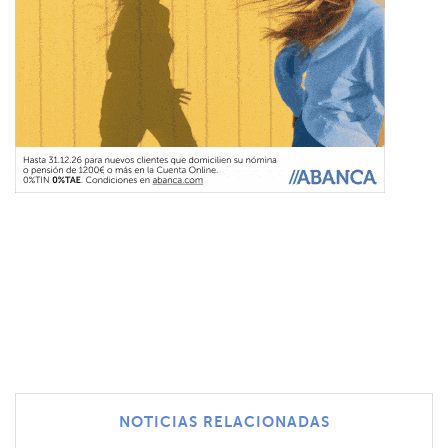
NOTICIAS RELACIONADAS