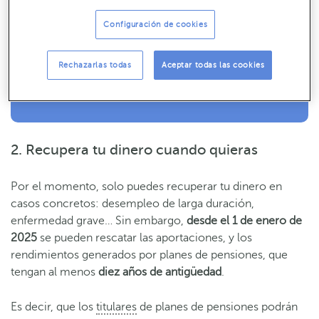
Recibe nuestros contenidos más útiles
Configuración de cookies
Consejos, claves y ¡todo lo que debes saber para gestionar tus finanzas!
SUSCRÍBETE
Rechazarlas todas
Aceptar todas las cookies
2. Recupera tu dinero cuando quieras
Por el momento, solo puedes recuperar tu dinero en
casos concretos: desempleo de larga duración,
enfermedad grave… Sin embargo,
desde el 1 de enero de
2025
se pueden rescatar las aportaciones, y los
rendimientos generados por planes de pensiones, que
tengan al menos
diez años de antigüedad
.
Es decir, que los
titulares
de planes de pensiones podrán