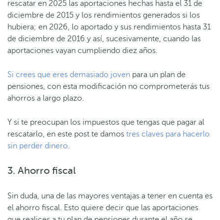
rescatar en 2025 las aportaciones hechas hasta el 31 de
diciembre de 2015 y los rendimientos generados si los
hubiera; en 2026, lo aportado y sus rendimientos hasta 31
de diciembre de 2016 y así, sucesivamente, cuando las
aportaciones vayan cumpliendo diez años.
Si crees que eres demasiado joven
para un plan de
pensiones, con esta modificación no comprometerás tus
ahorros a largo plazo.
Y si te preocupan los impuestos que tengas que pagar al
rescatarlo, en este post te damos
tres claves para hacerlo
sin perder dinero
.
3. Ahorro fiscal
Sin duda, una de las mayores ventajas a tener en cuenta es
el ahorro fiscal. Esto quiere decir que las aportaciones
que realices a tu plan de pensiones durante el año se