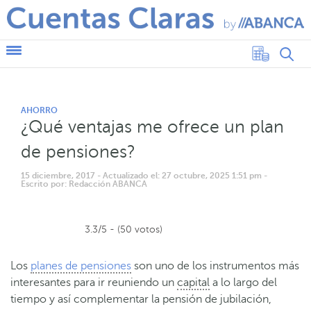
AHORRO
¿Qué ventajas me ofrece un plan
de pensiones?
15 diciembre, 2017
- Actualizado el: 27 octubre, 2025 1:51 pm
-
Escrito por: Redacción ABANCA
3.3/5 - (50 votos)
Los
planes de pensiones
son uno de los instrumentos más
interesantes para ir reuniendo un
capital
a lo largo del
tiempo y así complementar la pensión de jubilación,