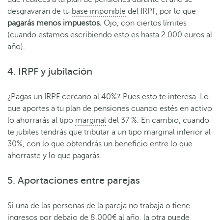
desgravarán de tu
base imponible
del IRPF, por lo que
pagarás menos impuestos.
Ojo, con ciertos límites
(cuando estamos escribiendo esto es hasta 2.000 euros al
año).
4. IRPF y jubilación
¿Pagas un IRPF cercano al 40%? Pues esto te interesa. Lo
que aportes a tu plan de pensiones cuando estés en activo
lo ahorrarás al tipo
marginal
del 37 %. En cambio, cuando
te jubiles tendrás que tributar a un tipo marginal inferior al
30%, con lo que obtendrás un beneficio entre lo que
ahorraste y lo que pagarás.
5. Aportaciones entre parejas
Si una de las personas de la pareja no trabaja o tiene
ingresos por debajo de 8.000€ al año, la otra puede