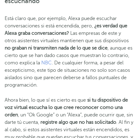
escuchando
Está claro que, por ejemplo, Alexa puede escuchar
conversaciones si está encendida, pero,
¿es verdad que
Alexa graba conversaciones?
Las empresas de este y
otros asistentes virtuales mantienen que sus dispositivos
no graban ni transmiten nada de lo que se dice
, aunque es
cierto que se han dado casos que muestran lo contrario,
como explica la
NBC
. De cualquier forma, a pesar del
escepticismo, este tipo de situaciones no solo son casos
aislados sino que parecen deberse a fallos puntuales de
programación.
Ahora bien, lo que sí es cierto es que
si tu dispositivo de
voz virtual escucha lo que cree reconocer como una
orden
, un “Ok Google” o un “Alexa”, puede ocurrir que, sin
darte tú cuenta,
registre algo que no has solicitado
. Al fin y
al cabo, si estos asistentes virtuales están encendidos, es
muy probable que puedan escuchar tus conversaciones, y