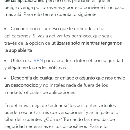
de las aplicaciones
, pero lo más probable es que el
peligro venga por otras vías y por eso conviene ir un paso
más allá. Para ello ten en cuenta lo siguiente:
Cuidado con el acceso que le concedes a tus
aplicaciones. Si vas a activar los permisos, que sea a
través de la opción de
utilizarse solo mientras tengamos
la app abierta
.
Utiliza una
VPN
para acceder a Internet con seguridad
y
aléjate de las redes públicas
.
Desconfía de cualquier enlace o adjunto que nos envíe
un desconocido
y no instales nada de fuera de los
‘markets’ oficiales de aplicaciones.
En definitiva, deja de teclear si “los asistentes virtuales
pueden escuchar mis conversaciones” y anticípate a los
ciberdelincuentes. ¿Cómo? Tomando las medidas de
seguridad necesarias en tus dispositivos. Para ello,