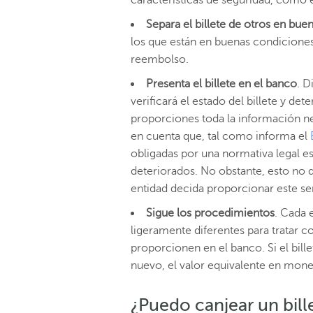
Separa el billete de otros en bue
los que están en buenas condiciones
reembolso.
Presenta el billete en el banco
. D
verificará el estado del billete y de
proporciones toda la información ne
en cuenta que, tal como informa el
obligadas por una normativa legal es
deteriorados. No obstante, esto no de
entidad decida proporcionar este ser
Sigue los procedimientos
. Cada 
ligeramente diferentes para tratar co
proporcionen en el banco. Si el bille
nuevo, el valor equivalente en mone
¿Puedo canjear un bil