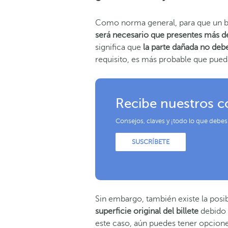
Como norma general, para que un bi
será necesario que presentes más de l
significa que
la parte dañada no debe
requisito, es más probable que pued
Recibe nuestros c
Consejos, claves y ¡todo lo que debes
SUSCRÍBETE
Sin embargo, también existe la posi
superficie original del billete
debido a
este caso, aún puedes tener opcion