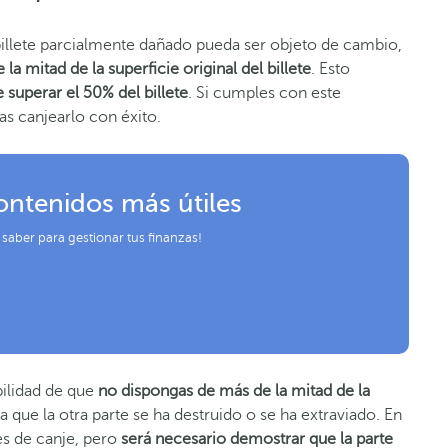
llete parcialmente dañado pueda ser objeto de cambio,
a mitad de la superficie original del billete
. Esto
 superar el 50% del billete
. Si cumples con este
as canjearlo con éxito.
ontenidos más útiles
 saber para gestionar tus finanzas!
bilidad de que
no dispongas de más de la mitad de la
 que la otra parte se ha destruido o se ha extraviado. En
es de canje, pero
será necesario demostrar que la parte