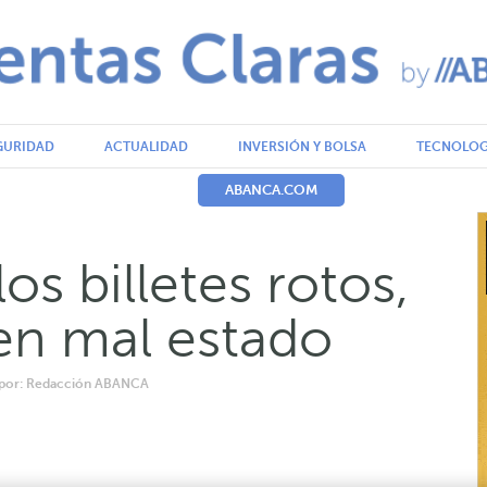
GURIDAD
ACTUALIDAD
INVERSIÓN Y BOLSA
TECNOLOG
ABANCA.COM
s billetes rotos,
en mal estado
o por: Redacción ABANCA