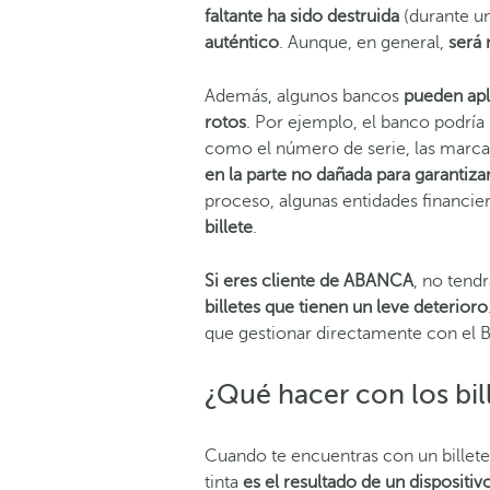
faltante ha sido destruida
(durante un
auténtico
. Aunque, en general,
será 
Además, algunos bancos
pueden apli
rotos
. Por ejemplo, el banco podría r
como el número de serie, las marcas
en la parte no dañada para garantiza
proceso, algunas entidades financie
billete
.
Si eres cliente de ABANCA
, no tend
billetes que tienen un leve deterioro
que gestionar directamente con el 
¿Qué hacer con los bill
Cuando te encuentras con un billete 
tinta
es el resultado de un dispositi