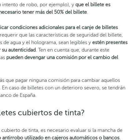
 intento de robo, por ejemplo), y
que el billete es
necesario tener más del 50% del billete
.
car condiciones adicionales para el canje de billetes
equerir que las características de seguridad del billete,
 de agua y el holograma, sean legibles y
estén presentes
r su autenticidad
. Ten en cuenta que, durante este
ras
pueden devengar una comisión por el cambio del
rás que pagar ninguna comisión para cambiar aquellos
. En caso de billetes con un deterioro severo, se tendrán
Banco de España.
etes cubiertos de tinta?
cubierto de tinta, es necesario evaluar si la mancha de
vo antirrobo utilizado en cajeros automáticos o bancos
.