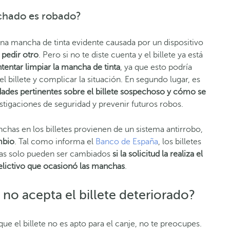
nchado es robado?
 una mancha de tinta evidente causada por un dispositivo
 pedir otro
. Pero si no te diste cuenta y el billete ya está
intentar limpiar la mancha de tinta
, ya que esto podría
 billete y complicar la situación. En segundo lugar, es
dades pertinentes sobre el billete sospechoso y cómo se
estigaciones de seguridad y prevenir futuros robos.
nchas en los billetes provienen de un sistema antirrobo,
mbio
. Tal como informa el
Banco de España
, los billetes
mas solo pueden ser cambiados
si la solicitud la realiza el
delictivo que ocasionó las manchas
.
 no acepta el billete deteriorado?
e el billete no es apto para el canje, no te preocupes.