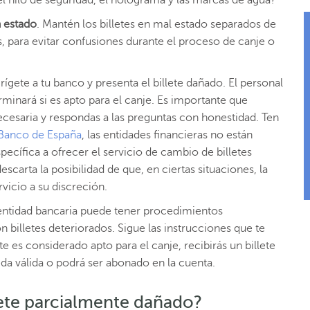
n estado
. Mantén los billetes en mal estado separados de
, para evitar confusiones durante el proceso de canje o
irígete a tu banco y presenta el billete dañado. El personal
terminará si es apto para el canje. Es importante que
cesaria y respondas a las preguntas con honestidad. Ten
Banco de España
, las entidades financieras no están
pecífica a ofrecer el servicio de cambio de billetes
scarta la posibilidad de que, en ciertas situaciones, la
vicio a su discreción.
entidad bancaria puede tener procedimientos
n billetes deteriorados. Sigue las instrucciones que te
te es considerado apto para el canje, recibirás un billete
da válida o podrá ser abonado en la cuenta.
lete parcialmente dañado?