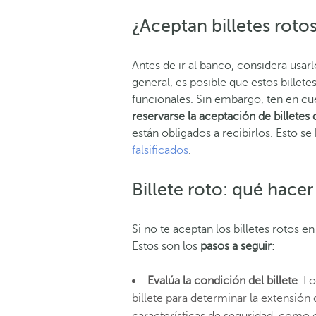
¿Aceptan billetes roto
Antes de ir al banco, considera usa
general, es posible que estos billet
funcionales. Sin embargo, ten en c
reservarse la aceptación de billete
están obligados a recibirlos. Esto se
falsificados
.
Billete roto: qué hacer
Si no te aceptan los billetes rotos e
Estos son los
pasos a seguir
:
Evalúa la condición del billete
. L
billete para determinar la extensión 
características de seguridad, como 