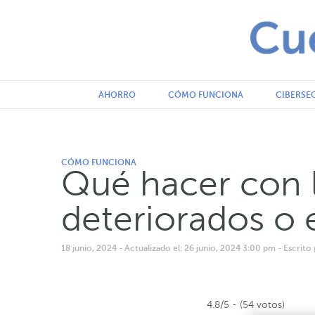
AHORRO
CÓMO FUNCIONA
CIBERSE
CÓMO FUNCIONA
Qué hacer con lo
deteriorados o 
18 junio, 2024
- Actualizado el: 26 junio, 2024 3:00 pm
- Escrit
4.8/5 - (54 votos)