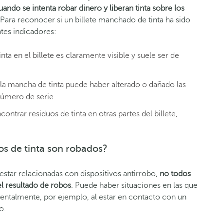
uando se intenta robar dinero y liberan tinta sobre los
 Para reconocer si un billete manchado de tinta ha sido
ntes indicadores:
nta en el billete es claramente visible y suele ser de
 la mancha de tinta puede haber alterado o dañado las
número de serie.
contrar residuos de tinta en otras partes del billete,
os de tinta son robados?
tar relacionadas con dispositivos antirrobo,
no todos
el resultado de robos
. Puede haber situaciones en las que
entalmente, por ejemplo, al estar en contacto con un
o.