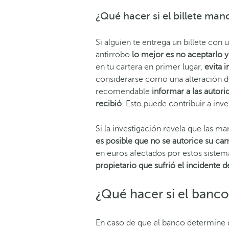
¿Qué hacer si el billete ma
Si alguien te entrega un billete con
antirrobo
lo mejor es no aceptarlo y
en tu cartera en primer lugar,
evita 
considerarse como una alteración del
recomendable
informar a las autori
recibió
. Esto puede contribuir a inv
Si la investigación revela que las ma
es posible que no se autorice su ca
en euros afectados por estos siste
propietario que sufrió el incidente 
¿Qué hacer si el banco
En caso de que el banco determine qu