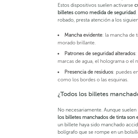
Estos dispositivos suelen activarse
c
billetes como medida de seguridad
.
robado, presta atención a los siguie
Mancha evidente
: la mancha de ti
morado brillante.
Patrones de seguridad alterados
:
marcas de agua, el holograma o el 
Presencia de residuos
: puedes en
como los bordes o las esquinas.
¿Todos los billetes manchad
No necesariamente. Aunque suelen es
los billetes manchados de tinta son 
un billete haya sido manchado accid
bolígrafo que se rompe en un bolsill