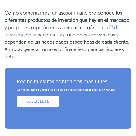
Como comentamos, un asesor financiero
conoce los
diferentes productos de inversión que hay en el mercado
y propone la opción más adecuada según el
perfil de
inversión
de la persona. Las funciones son variadas y
dependen de las necesidades específicas de cada cliente
.
A modo general, un asesor financiero para particulares
debe:
Recibe nuestros contenidos más útiles
Consejos, claves y ¡todo lo que debes saber para gestionar tus finanzas!
SUSCRÍBETE