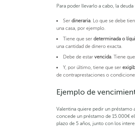
Para poder llevarlo a cabo, la deuda 
Ser
dineraria
. Lo que se debe tien
una casa, por ejemplo.
Tiene que ser
determinada o líqu
una cantidad de dinero exacta.
Debe de estar
vencida
. Tiene que
Y, por último, tiene que ser
exigib
de contraprestaciones o condicion
Ejemplo de vencimien
Valentina quiere pedir un préstamo 
concede un préstamo de 15.000€ el 
plazo de 5 años, junto con los inter