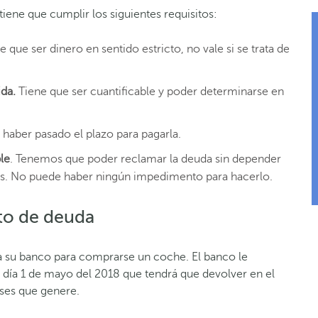
tiene que cumplir los siguientes requisitos:
e que ser dinero en sentido estricto, no vale si se trata de
ida.
Tiene que ser cuantificable y poder determinarse en
 haber pasado el plazo para pagarla.
le
. Tenemos que poder reclamar la deuda sin depender
es. No puede haber ningún impedimento para hacerlo.
to de deuda
a su banco para comprarse un coche. El banco le
día 1 de mayo del 2018 que tendrá que devolver en el
eses que genere.