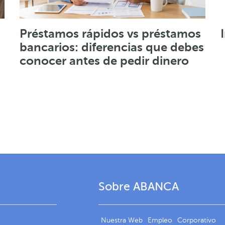
Préstamos rápidos vs préstamos
bancarios: diferencias que debes
conocer antes de pedir dinero
Sobre ABANCA
Nuestra Web
Empleo
Corporativo