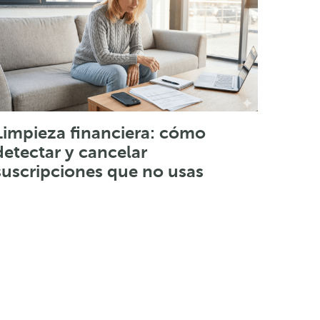
Limpieza financiera: cómo
detectar y cancelar
suscripciones que no usas