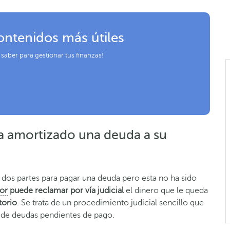
ontenidos más útiles
 saber para gestionar tus finanzas!
ha amortizado una deuda a su
 dos partes para pagar una deuda pero esta no ha sido
or
puede reclamar por vía judicial
el dinero que le queda
torio
. Se trata de un procedimiento judicial sencillo que
o de deudas pendientes de pago.