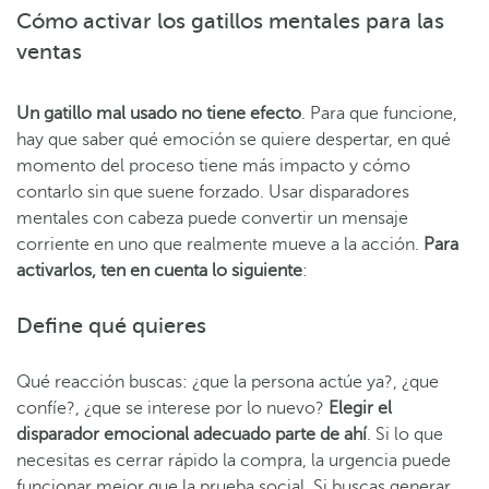
Cómo activar los gatillos mentales para las
ventas
Un gatillo mal usado no tiene efecto
. Para que funcione,
hay que saber qué emoción se quiere despertar, en qué
momento del proceso tiene más impacto y cómo
contarlo sin que suene forzado. Usar disparadores
mentales con cabeza puede convertir un mensaje
corriente en uno que realmente mueve a la acción.
Para
activarlos, ten en cuenta lo siguiente
:
Define qué quieres
Qué reacción buscas: ¿que la persona actúe ya?, ¿que
confíe?, ¿que se interese por lo nuevo?
Elegir el
disparador emocional adecuado parte de ahí
. Si lo que
necesitas es cerrar rápido la compra, la urgencia puede
funcionar mejor que la prueba social. Si buscas generar