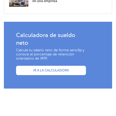
en una empresa
Calculadora de sueldo
neto
Calcula tu salario neto de forma sencilla y
conoce el porcentaje de retención
orientativo de IRPF.
IR A LA CALCULADORA