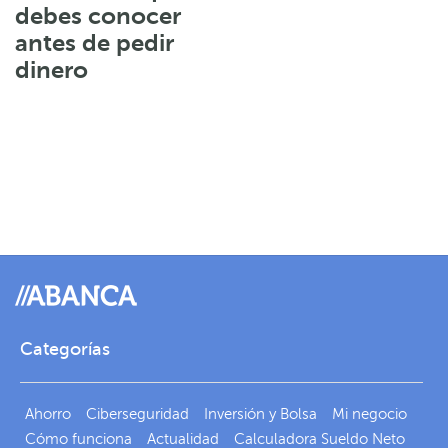
debes conocer
antes de pedir
dinero
Categorías
Ahorro
Ciberseguridad
Inversión y Bolsa
Mi negocio
Cómo funciona
Actualidad
Calculadora Sueldo Neto