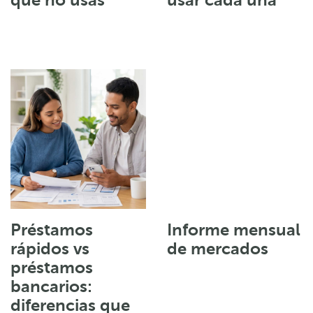
que no usas
usar cada una
Préstamos
Informe mensual
rápidos vs
de mercados
préstamos
bancarios:
diferencias que