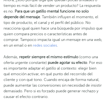
Ahora, ¿solo porque diga que quedan pocas unidades o
tiempo es más fácil de vender un producto? La respuesta
es no.
Para que un gatillo mental funcione no solo
depende del mensaje
. También influyen el momento, el
tipo de producto, el canal y el perfil del público. No
reacciona igual quien hace una búsqueda por impulso que
quien compara precios o características antes de
comprar. Tampoco impacta igual un mensaje en una web,
en un email o en
redes sociales
.
Además,
repetir siempre el mismo estímulo
(como una
oferta urgente constante)
puede agotar su efecto
. Por eso
es importante adaptar el gatillo al contexto: elegir bien
qué emoción activar, en qué punto del recorrido del
cliente y con qué tono. Cuando encaja de forma natural,
puede aumentar las conversiones sin necesidad de insistir
demasiado. Pero si es forzado puede generar rechazo y
causar el efecto contrario.