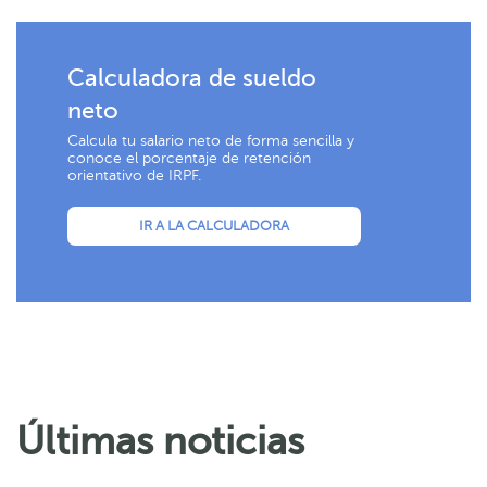
Calculadora de sueldo
neto
Calcula tu salario neto de forma sencilla y
conoce el porcentaje de retención
orientativo de IRPF.
IR A LA CALCULADORA
Últimas noticias