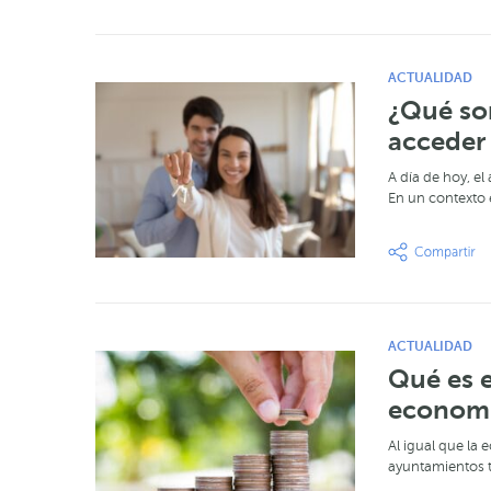
ACTUALIDAD
¿Qué son
acceder
A día de hoy, el
En un contexto 
ACTUALIDAD
Qué es e
econom
Al igual que la
ayuntamientos 