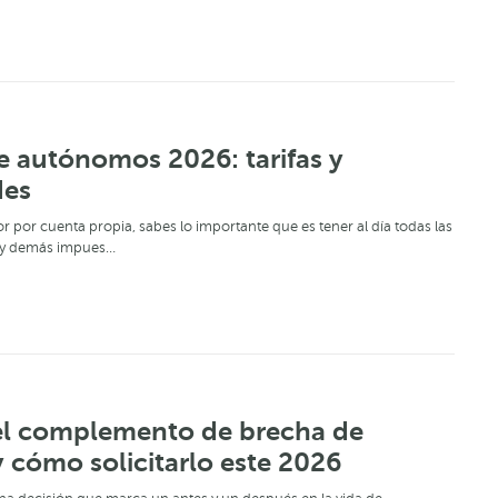
e autónomos 2026: tarifas y
des
or por cuenta propia, sabes lo importante que es tener al día todas las
as y demás impues…
el complemento de brecha de
 cómo solicitarlo este 2026