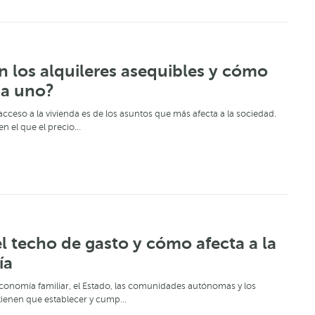
 los alquileres asequibles y cómo
 a uno?
 acceso a la vivienda es de los asuntos que más afecta a la sociedad.
en el que el precio…
l techo de gasto y cómo afecta a la
ía
 economía familiar, el Estado, las comunidades autónomas y los
tienen que establecer y cump…