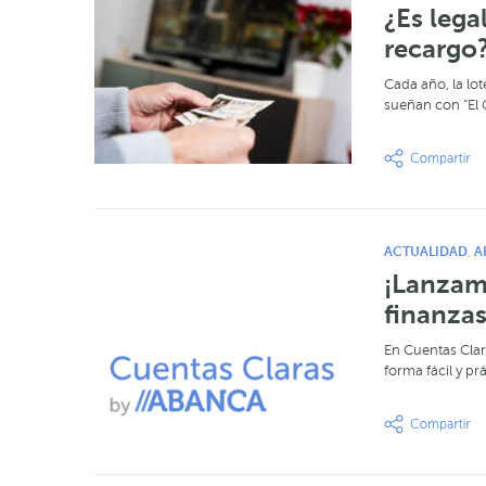
¿Es lega
recargo
Cada año, la lot
sueñan con “El 
ACTUALIDAD
A
,
¡Lanzam
finanzas
En Cuentas Clar
forma fácil y pr