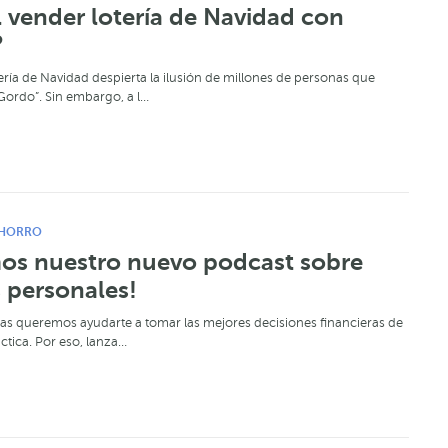
l vender lotería de Navidad con
?
ería de Navidad despierta la ilusión de millones de personas que
Gordo”. Sin embargo, a l…
HORRO
os nuestro nuevo podcast sobre
 personales!
as queremos ayudarte a tomar las mejores decisiones financieras de
áctica. Por eso, lanza…