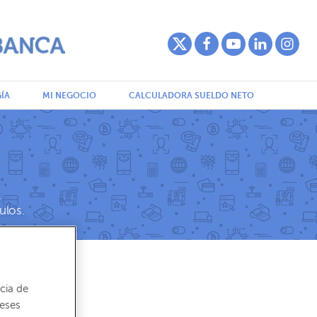
ÍA
MI NEGOCIO
CALCULADORA SUELDO NETO
,
ulos.
cia de
reses