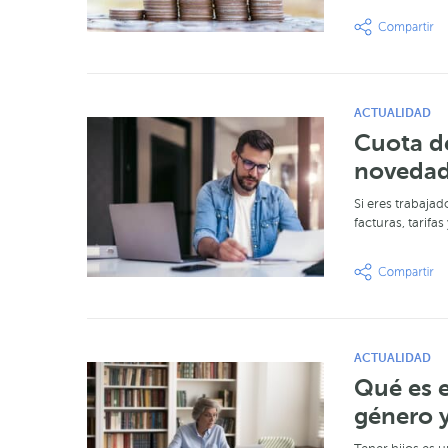
ACTUALIDAD
Cuota d
noveda
Si eres trabajad
facturas, tarif
ACTUALIDAD
Qué es 
género y