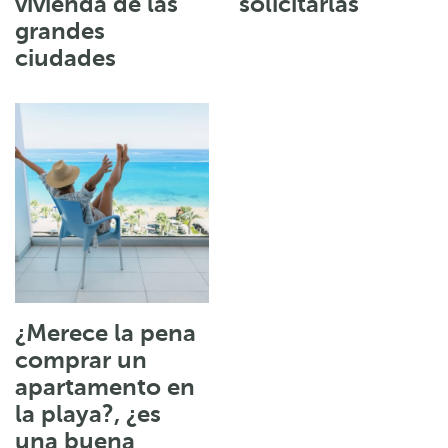
vivienda de las
solicitarlas
grandes
ciudades
¿Merece la pena
comprar un
apartamento en
la playa?, ¿es
una buena