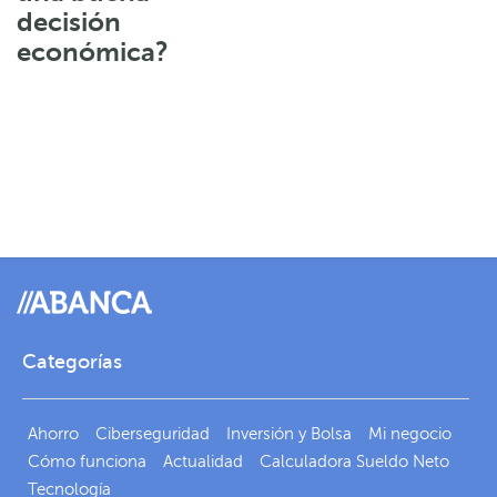
decisión
económica?
Categorías
Ahorro
Ciberseguridad
Inversión y Bolsa
Mi negocio
Cómo funciona
Actualidad
Calculadora Sueldo Neto
Tecnología