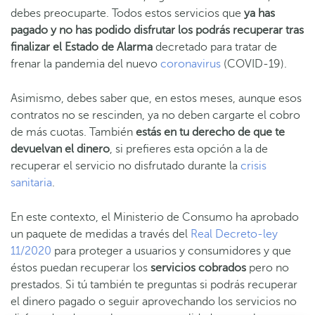
debes preocuparte. Todos estos servicios que
ya has
pagado y no has podido disfrutar los podrás recuperar tras
finalizar el Estado de Alarma
decretado para tratar de
frenar la pandemia del nuevo
coronavirus
(COVID-19).
Asimismo, debes saber que, en estos meses, aunque esos
contratos no se rescinden, ya no deben cargarte el cobro
de más cuotas. También
estás en tu derecho de que te
devuelvan el dinero
, si prefieres esta opción a la de
recuperar el servicio no disfrutado durante la
crisis
sanitaria
.
En este contexto, el Ministerio de Consumo ha aprobado
un paquete de medidas a través del
Real Decreto-ley
11/2020
para proteger a usuarios y consumidores y que
éstos puedan recuperar los
servicios cobrados
pero no
prestados. Si tú también te preguntas si podrás recuperar
el dinero pagado o seguir aprovechando los servicios no