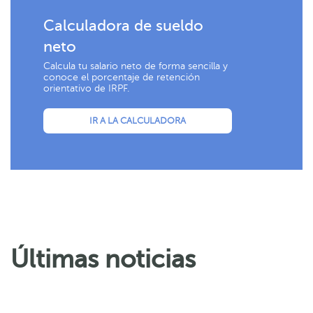
Calculadora de sueldo
neto
Calcula tu salario neto de forma sencilla y
conoce el porcentaje de retención
orientativo de IRPF.
IR A LA CALCULADORA
Últimas noticias