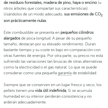
de residuos forestales, madera de pino, haya o encino
(u
otros árboles que compartan sus características).
Usándolos de un modo adecuado,
sus emisiones de CO
2
son prácticamente nulas
.
Este combustible se presenta en
pequeños cilindros
alargados
de poca longitud. A pesar de su pequeño
tamaño, destacan por su elevado rendimiento. Duran
bastante tiempo y su coste es bajo en comparación con
otras fuentes de energía. Por otra parte, su precio no está
sufriendo las variaciones tan bruscas de otras alternativas
como la electricidad o el gas natural. Lo que se puede
considerar como una pequeña
garantía
de estabilidad.
Siempre que se conserven en un lugar fresco y seco, los
pellets tienen una
vida útil indefinida
, Si se acumula
humedad en su interior perderán consistencia y no
arderán adecuadamente.