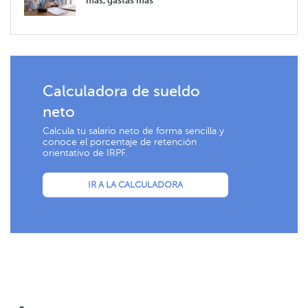
más, gastas más
Calculadora de sueldo
neto
Calcula tu salario neto de forma sencilla y
conoce el porcentaje de retención
orientativo de IRPF.
IR A LA CALCULADORA