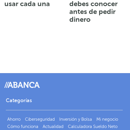
usar cada una
debes conocer
antes de pedir
dinero
Categorías
Ahorro
Ciberseguridad
Inversión y Bolsa
Mi negocio
Cómo funciona
Actualidad
Calculadora Sueldo Neto