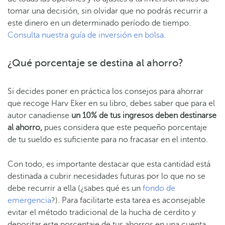
tomar una decisión, sin olvidar que no podrás recurrir a
este dinero en un determinado período de tiempo.
Consulta nuestra guía de inversión en bolsa.
¿Qué porcentaje se destina al ahorro?
Si decides poner en práctica los consejos para ahorrar
que recoge Harv Eker en su libro, debes saber que para el
autor canadiense
un 10% de tus ingresos deben destinarse
al ahorro,
pues considera que este pequeño porcentaje
de tu sueldo es suficiente para no fracasar en el intento.
Con todo, es importante destacar que esta cantidad está
destinada a cubrir necesidades futuras por lo que no se
debe recurrir a ella (¿sabes qué es un
fondo de
emergencia
?). Para facilitarte esta tarea es aconsejable
evitar el método tradicional de la hucha de cerdito y
depositar este porcentaje de tus ahorros en una
cuenta