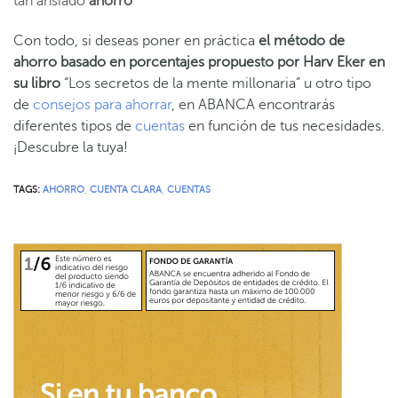
tan ansiado
ahorro
Con todo, si deseas poner en práctica
el método de
ahorro basado en porcentajes propuesto por Harv Eker en
su libro
“Los secretos de la mente millonaria” u otro tipo
de
consejos para ahorrar
, en ABANCA encontrarás
diferentes tipos de
cuentas
en función de tus necesidades.
¡Descubre la tuya!
TAGS:
AHORRO
,
CUENTA CLARA
,
CUENTAS