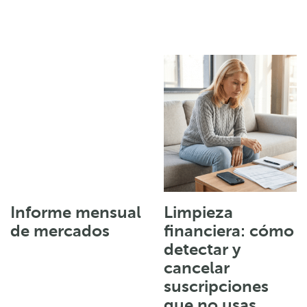
Informe mensual
Limpieza
de mercados
financiera: cómo
detectar y
cancelar
suscripciones
que no usas