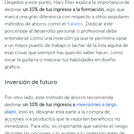
Llegados a este punto, Harv Eker explica la importancia de
destinar
un 10% de tus ingresos a la formación
, algo que
marca una gran diferencia con respecto a otros populares
métodos de ahorro como el
Kakebo
. Dedicar este
porcentaje al desarrollo personal o profesional debe
entenderse como una inversión ya que te permitirá optar
a un mejor puesto de trabajo o tachar de la lista alguna de
esas cosas que siempre has querido saber hacer, como
tocar la guitarra o mejorar tus habilidades en diseño
gráfico.
Inversión de futuro
Por otro lado, este método de ahorro recomienda
destinar
un 10% de tus ingresos a
inversiones a largo
plazo
, esto es, designar esta parte a la compra de
acciones
o a productos que te reporten beneficios no
inmediatos. Para ello, es importante que valores el riesgo
de todas las opciones y lo ajustes a tu inversión antes de