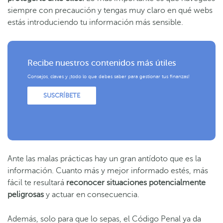
siempre con precaución y tengas muy claro en qué webs
estás introduciendo tu información más sensible.
Recibe nuestros contenidos más útiles
Consejos, claves y ¡todo lo que debes saber para gestionar tus finanzas!
SUSCRÍBETE
Ante las malas prácticas hay un gran antídoto que es la
información. Cuanto más y mejor informado estés, más
fácil te resultará
reconocer situaciones potencialmente
peligrosas
y actuar en consecuencia.
Además, solo para que lo sepas, el Código Penal ya da