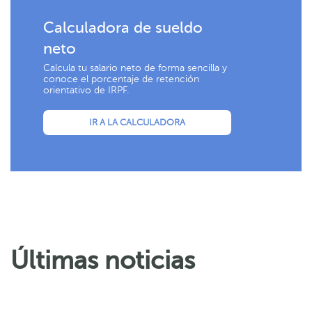
Calculadora de sueldo
neto
Calcula tu salario neto de forma sencilla y
conoce el porcentaje de retención
orientativo de IRPF.
IR A LA CALCULADORA
Últimas noticias