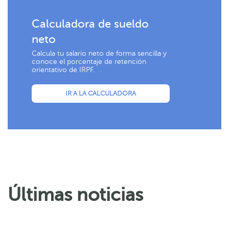
Calculadora de sueldo
neto
Calcula tu salario neto de forma sencilla y
conoce el porcentaje de retención
orientativo de IRPF.
IR A LA CALCULADORA
Últimas noticias