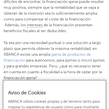
difíciles de encontrar, la financiación ajena puede resultar
muy positiva, siempre que la rentabilidad que se vaya a
obtener de la inversión sea lo suficientemente amplia
como para compensar el coste de la financiación.
Además, los
intereses
de la financiación presentan
beneficios fiscales al ser deducibles.
Ya sea por una necesidad puntual o una solución a largo
plazo que permita obtener la máxima rentabilidad, en
ABANCA existe una amplia
gama de productos de
financiación
para autónomos, para pymes o micro pymes
y para grandes empresas. Pero, ¿qué es necesario tener
en cuenta en cuanto a fiscalidad a la hora de optar por la
financiación ajena?
Beneficios fiscales de un préstamo o
crédito
Aviso de Cookies
ABANCA utiliza cookies propias y de terceros tanto para
Un gasto deducible es aquel que está relacionado con la
mejorar tu experiencia de usuario como para mostrarte