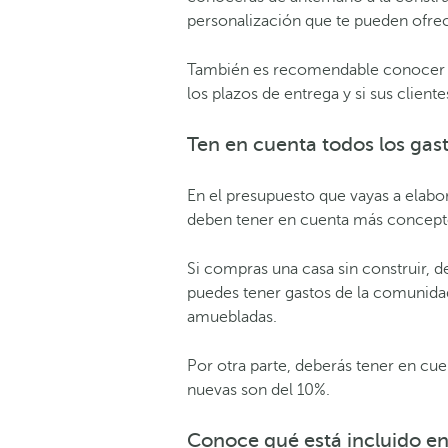
personalización que te pueden ofrec
También es recomendable conocer la 
los plazos de entrega y si sus
cliente
Ten en cuenta todos los gas
En el presupuesto que vayas a elabor
deben tener en cuenta más concepto
Si compras una casa sin const
ruir, 
puedes tener gastos de la comunida
amuebladas
.
Por otra parte,
deberás tener
en cuen
nuevas son del 10%.
Conoce qué está incluido en