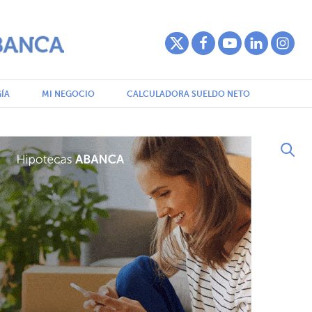
ÍA
MI NEGOCIO
CALCULADORA SUELDO NETO