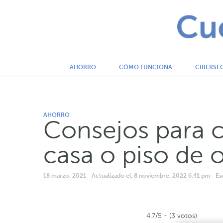
AHORRO
CÓMO FUNCIONA
CIBERSE
AHORRO
Consejos para 
casa o piso de 
18 marzo, 2021
- Actualizado el: 8 noviembre, 2022 6:41 pm
- E
4.7/5 - (3 votos)