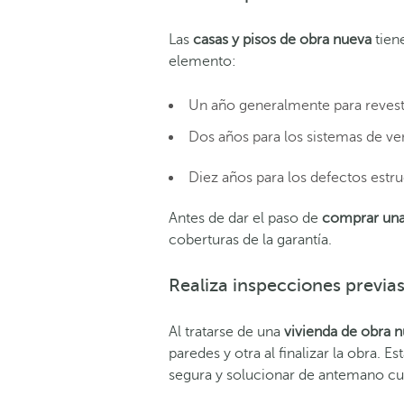
Las
casas y pisos de obra nueva
tien
elemento:
Un año generalmente para revest
Dos años para los sistemas de vent
Diez años para los defectos estru
Antes de dar el paso
de
comprar una
coberturas de la garantía.
Realiza inspecciones previa
Al trata
rse de una
vivienda de obra 
paredes y otra al finalizar la obra. 
segura y solucionar de antemano cua