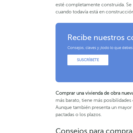
esté completamente construida. Se
cuando todavía está en construcción
Recibe nuestros c
Consejos, claves y ¡todo lo que debes
SUSCRÍBETE
Comprar una vivienda de obra nuev
más barato, tiene más posibilidades
Aunque también presenta un mayor r
pactadas o los plazos.
Consejos para comprar