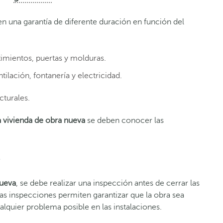
en una garantía de diferente duración en función del
imientos, puertas y molduras.
ilación, fontanería y electricidad.
cturales.
 vivienda de obra nueva
se deben conocer las
s
nueva
, se debe realizar una inspección antes de cerrar las
Estas inspecciones permiten garantizar que la obra sea
lquier problema posible en las instalacion
es.