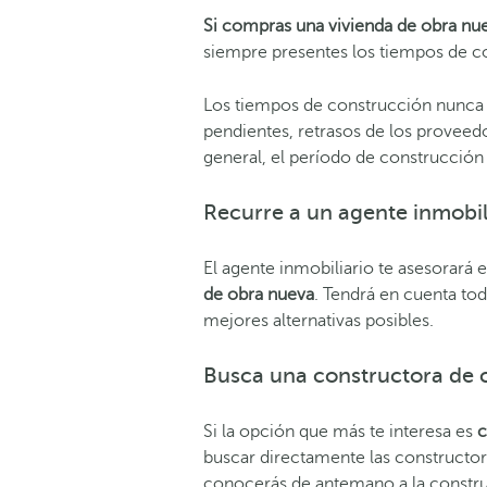
Si compras una vivienda de obra nu
siempre presentes los tiempos de c
Los tiempos de construcción nunca 
pendientes, retrasos de los proveed
general,
el período de construcción 
Recurre a un agente inmobil
El agente inmobiliario te asesorará 
de obra nueva
. Tendrá en cuenta to
mejores alternativas posibles.
Busca una constructora de 
Si la opción que más te interesa es
c
buscar directamente las constructor
conocerás de antemano a la construc