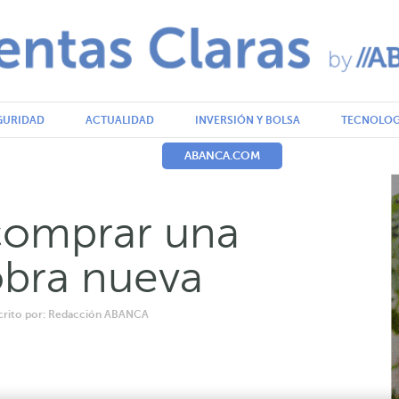
GURIDAD
ACTUALIDAD
INVERSIÓN Y BOLSA
TECNOLOG
ABANCA.COM
comprar una
obra nueva
scrito por: Redacción ABANCA