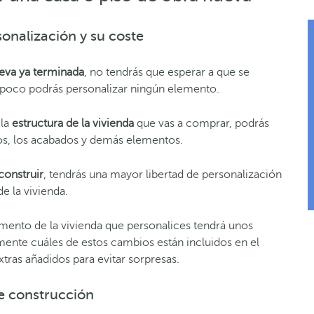
onalización y su coste
ueva ya terminada
, no tendrás que esperar a que se
poco podrás personalizar ningún elemento.
la
estructura de la vivienda
que vas a comprar, podrás
los, los acabados
y demás elementos.
construir
, tendrás una mayor libertad de personalización
e la vivienda.
mento de la vivienda que personalices tendrá unos
ente cuáles de estos cambios están incluidos en el
xtras añadidos para evitar sorpresas.
e construcción