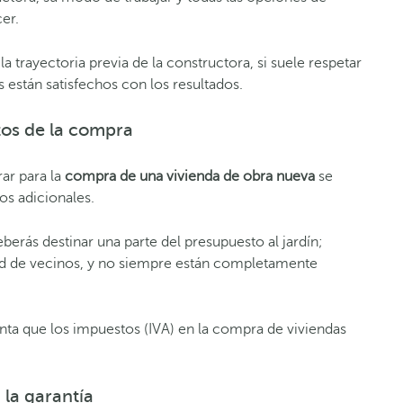
er.
trayectoria previa de la constructora, si suele respetar
s están satisfechos con los resultados.
tos de la compra
ar para la
compra de una vivienda de obra nueva
se
s adicionales.
deberás destinar una parte del presupuesto al jardín;
d de vecinos, y no siempre están completamente
ta que los impuestos (IVA) en la compra de viviend
as
 la
garantía