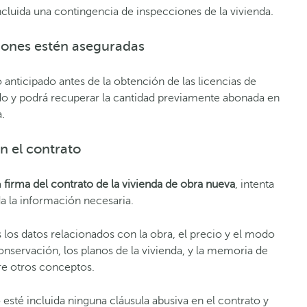
ncluida una contingencia de inspecciones de la vivienda.
iones estén aseguradas
 anticipado antes de la obtención de las licencias de
o y podrá recuperar la cantidad previamente abonada en
a.
n el contrato
a
firma del contrato de la vivienda de obra nuev
a
, intenta
a la información necesaria.
 los datos relacionados con la obra, el precio y el modo
onservación, los planos de la vivienda, y la memoria
de
re otros conceptos.
té incluida ninguna cláusula abusiva en el contrato y