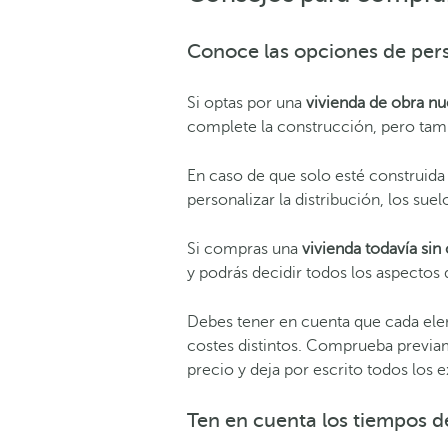
Conoce las opciones de pers
Si optas por una
vivienda de obra n
complete la construcción, pero tam
En caso de que solo esté construida 
personalizar la distribución, los sue
Si compras una
vivienda todavía sin 
y podrás decidir todos los aspectos d
Debes tener en cuenta que cada ele
costes d
istintos. Comprueba previam
precio y deja por escrito todos los e
Ten en cuenta los tiempos d