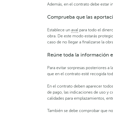
Además, en el contrato debe estar i
Comprueba que las aportac
Establece
un
aval
para todo el dinero
obra. De este
modo e
stará
s
protegid
caso de no llegar a finalizarse la obr
Reúne toda la información e
Para evitar sorpresas posteriores a l
que en el contrato esté recogida tod
En el contrato deben aparecer todos
de pago, las indicaciones de uso y c
calidades para emplazamientos, ent
También se debe comprobar que no es