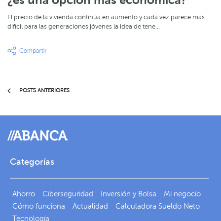
¿es una opción más económica?
El precio de la vivienda continúa en aumento y cada vez parece más
difícil para las generaciones jóvenes la idea de tene…
POSTS ANTERIORES
Categorías
Ahorro
Ciberseguridad
Inversión y Bolsa
Mi negocio
Cómo funciona
Actualidad
Calculadora Sueldo Neto
Tecnología