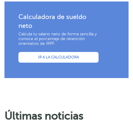
Calculadora de sueldo
neto
Calcula tu salario neto de forma sencilla y
conoce el porcentaje de retención
orientativo de IRPF.
IR A LA CALCULADORA
Últimas noticias