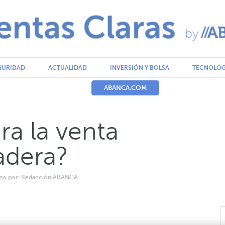
GURIDAD
ACTUALIDAD
INVERSIÓN Y BOLSA
TECNOLOG
ABANCA.COM
a la venta
adera?
rito por: Redacción ABANCA