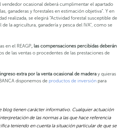
el vendedor ocasional deberá cumplimentar el apartado
as, ganaderas y forestales en estimación objetiva”. Y en
dad realizada, se elegirá “Actividad forestal susceptible de
l de la agricultura, ganadería y pesca del IVA”, como se
das en el REAGP
,
las compensaciones percibidas deberán
os de las ventas o procedentes de las prestaciones de
ingreso extra por la venta ocasional de madera
y quieras
n ABANCA disponemos de
productos de inversión
para
 blog tienen carácter informativo. Cualquier actuación
interpretación de las normas a las que hace referencia
fica teniendo en cuenta la situación particular de que se