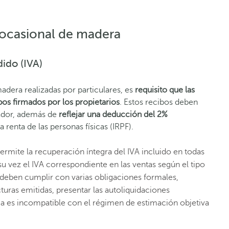
 ocasional de madera
ido (IVA)
adera realizadas por particulares, es
requisito que las
s firmados por los propietarios
. Estos recibos deben
rador, además de
reflejar una deducción del 2%
renta de las personas físicas (IRPF).
ermite la recuperación íntegra del IVA incluido en todas
su vez el IVA correspondiente en las ventas según el tipo
 deben cumplir con varias obligaciones formales,
turas emitidas, presentar las autoliquidaciones
ema es incompatible con el régimen de estimación objetiva