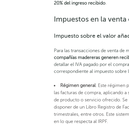
20% del ingreso recibido
.
Impuestos en la venta
Impuesto sobre el valor añad
Para las transacciones de venta de m
compañías madereras generen recibo
detallar el IVA pagado por el comp
correspondiente al impuesto sobre la 
Régimen general
. Este régimen p
las facturas de compra, aplicando a 
de producto o servicio ofrecido. Se
disponer de un Libro Registro de Fac
trimestrales, entre otros. Este sist
en lo que respecta al IRPF.