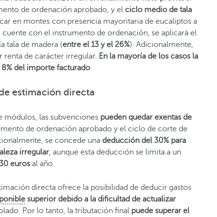
umento de ordenación aprobado, y el
ciclo medio de tala
icar en montes con presencia mayoritaria de eucaliptos a
 cuente con el instrumento de ordenación, se aplicará el
la tala de madera (
entre el 13 y el 26%
). Adicionalmente,
 renta de carácter irregular.
En la mayoría de los casos la
el 8% del importe facturado
.
 de estimación directa
de módulos, las subvenciones
pueden quedar exentas de
rumento de ordenación aprobado y el ciclo de corte de
dicionalmente, se concede una
deducción del 30% para
leza irregular
, aunque esta deducción se limita a un
30 euros
al año.
imación directa ofrece la posibilidad de deducir gastos
ponible
superior debido a la dificultad de actualizar
olado. Por lo tanto, la tributación final
puede superar el