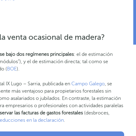
 la venta ocasional de madera?
e bajo dos regímenes principales
: el de estimación
dulos”), y el de estimación directa; tal como se
do (
BOE
).
tal IX Lugo – Sarria, publicada en
Campo Galego
, se
nte más ventajoso para propietarios forestales sin
omo asalariados o jubilados. En contraste, la estimación
ra empresarios o profesionales con actividades paralelas
ervar las facturas de gastos forestales
(desbroces,
deducciones en la declaración
.