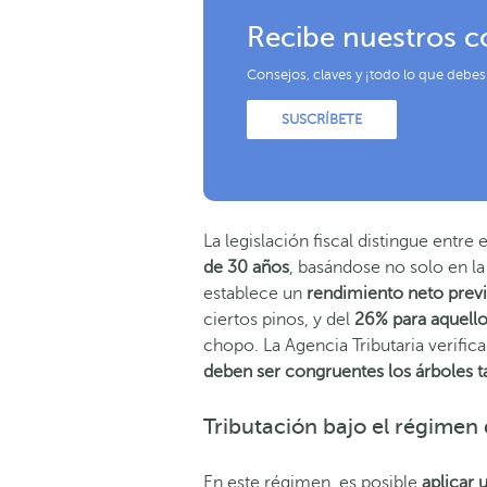
Recibe nuestros c
Consejos, claves y ¡todo lo que debes
SUSCRÍBETE
La legislación fiscal distingue entre
de 30 años
, basándose no solo en la 
establece un
rendimiento neto previ
ciertos pinos, y del
26% para aquello
chopo. La Agencia Tributaria verifica
deben ser congruentes los árboles ta
Tributación bajo el régimen 
En este régimen, es posible
aplicar 