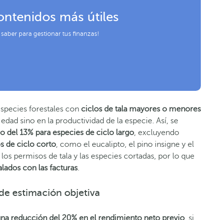
ontenidos más útiles
 saber para gestionar tus finanzas!
 especies forestales con
ciclos de tala mayores o menores
edad sino en la productividad de la especie. Así, se
o del 13% para especies de ciclo largo
, excluyendo
s de ciclo corto
, como el eucalipto, el pino insigne y el
 los permisos de tala y las especies cortadas, por lo que
lados con las facturas
.
de estimación objetiva
una reducción del 20% en el rendimiento neto previo
, si