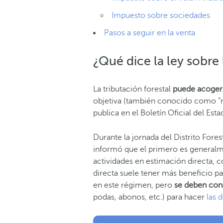
Impuesto sobre sociedades
Pasos a seguir en la venta
¿Qué dice la ley sobre
La tributación forestal
puede acogers
objetiva (también conocido como “mó
publica en el Boletín Oficial del Esta
Durante la jornada del Distrito Fores
informó que el primero es generalme
actividades en estimación directa, c
directa suele tener más beneficio pa
en este régimen, pero
se deben cons
podas, abonos, etc.) para hacer
las 