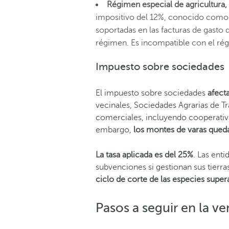
Régimen
e
special de
a
gricultura,
impositivo del 12%, conocido como 
soportadas en las facturas de gasto 
régimen. Es incompatible con el rég
Impuesto sobre sociedades
El impuesto sobre sociedades
afect
vecinales, Sociedades Agrarias de T
comerciales, incluyendo cooperativ
embargo,
los montes de varas qued
La tasa aplicada es del 25%
. Las ent
subvenciones si gestionan sus tier
ciclo de corte de las especies super
Pasos a seguir en la ve