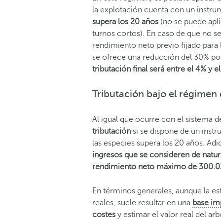
la explotación cuenta con un instr
supera los 20 años
(no se puede apl
turnos cortos). En caso de que no se
rendimiento neto previo fijado para 
se ofrece una reducción del 30% por
tributación final será entre el 4% y 
Tributación bajo el régimen
Al igual que ocurre con el sistema 
tributación
si se dispone de un inst
las especies supera los 20 años. A
ingresos que se consideren de natura
rendimiento neto máximo de 300.0
En términos generales, aunque la est
reales, suele resultar en una
base im
costes
y estimar el valor real del arb