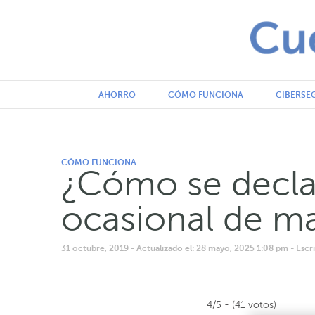
AHORRO
CÓMO FUNCIONA
CIBERSE
CÓMO FUNCIONA
¿Cómo se declar
ocasional de m
31 octubre, 2019
- Actualizado el: 28 mayo, 2025 1:08 pm
- Esc
4/5 - (41 votos)