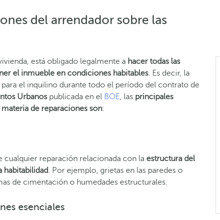
iones del arrendador sobre las
 vivienda, está obligado legalmente a
hacer todas las
ner el inmueble en condiciones habitables
. Es decir, la
 para el inquilino durante todo el período del contrato de
entos Urbanos
publicada en el
BOE
, las
principales
 materia de reparaciones son
:
 cualquier reparación relacionada con la
estructura del
a habitabilidad
. Por ejemplo, grietas en las paredes o
emas de cimentación o humedades estructurales.
nes esenciales