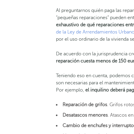
Al preguntarnos quién paga las repar
“pequeñas reparaciones” pueden ent
exhaustivo de qué reparaciones entr
de la Ley de Arrendamientos Urban
por el uso ordinario de la vivienda se
De acuerdo con la jurisprudencia c
reparación cuesta menos de 150 eu
Teniendo eso en cuenta, podemos c
son necesarias para el mantenimient
Por ejemplo,
el inquilino deberá p
Reparación de grifos
. Grifos rot
Desatascos menores
. Atascos en
Cambio de enchufes y interrupto