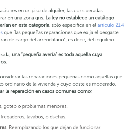
aciones en un piso de alquiler, las consideradas
rar en una zona gris.
La ley no establece un catálogo
arían en esta categoría
, solo especifica en el
artículo 21.4
os
que “las pequeñas reparaciones que exija el desgaste
rán de cargo del arrendatario”, es decir, del inquilino.
reada,
una “pequeña avería” es toda aquella cuya
ros
.
onsiderar las reparaciones pequeñas como aquellas que
o ordinario de la vivienda y cuyo coste es moderado.
agar la reparación en casos comunes como
:
os, goteo o problemas menores.
 fregaderos, lavabos, o duchas.
res
. Reemplazando los que dejan de funcionar.