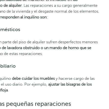
o de alquiler
. Las reparaciones a su cargo generalmente
ano de la vivienda y el desgaste normal de los elementos.
rresponden al inquilino son
:
omésticos
 parte del piso de alquiler sufren desperfectos menores
ro de lavadora obstruido o un mando de horno que se
go de estas reparaciones.
iliario
nquilino
debe cuidar los muebles
y hacerse cargo de las
el uso diario. Por ejemplo,
ajustar las bisagras de los
floja
.
as pequeñas reparaciones