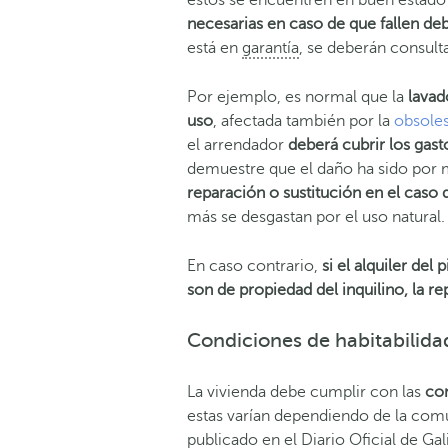
necesarias en caso de que fallen deb
está en
garantía
, se deberán consult
Por ejemplo, es normal que la
lavad
uso
, afectada también por la
obsole
el arrendador
deberá cubrir los gast
demuestre que el daño ha sido por m
reparación o sustitución en el caso 
más se desgastan por el uso natural.
En caso contrario,
si el alquiler del
son de propiedad del inquilino, la re
Condiciones de habitabilida
La vivienda debe cumplir con las
con
estas varían dependiendo de la com
publicado en el Diario Oficial de Gali