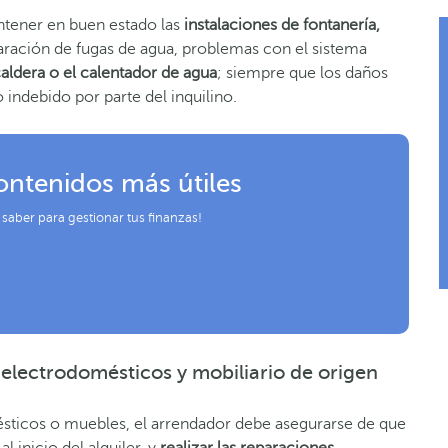
ntener en buen estado las
instalaciones de fontanería,
paración de fugas de agua, problemas con el sistema
aldera o el calentador de agua
; siempre que los daños
indebido por parte del inquilino.
ontenidos más útiles
 saber para gestionar tus finanzas!
 electrodomésticos y mobiliario de origen
mésticos o muebles, el arrendador debe asegurarse de que
 inicio del alquiler, y
realizar las reparaciones