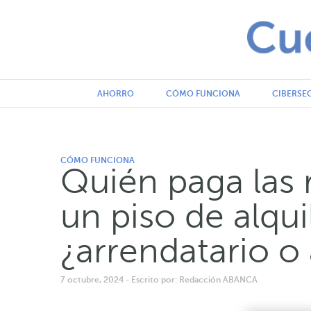
AHORRO
CÓMO FUNCIONA
CIBERSE
CÓMO FUNCIONA
Quién paga las 
un piso de alqui
¿arrendatario o
7 octubre, 2024
- Escrito por: Redacción ABANCA