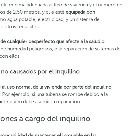
 útil mínima adecuada al tipo de vivienda y el número de
hos de 2,50 metros, y que esté
equipada con
mo agua potable, electricidad, y un sistema de
e otros requisitos.
n de cualquier desperfecto que afecte a la salud o
de humedad peligrosos, o la reparación de sistemas de
con ellos.
no causados por el inquilino
e al uso normal de la vivienda por parte del inquilino
,
 Por ejemplo, si una tubería se rompe debido a la
ador quien debe asumir la reparación.
iones a cargo del inquilino
ponsabilidad de mantener el inmueble en las