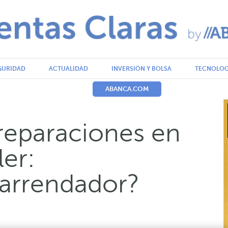
GURIDAD
ACTUALIDAD
INVERSIÓN Y BOLSA
TECNOLOG
ABANCA.COM
reparaciones en
ler:
 arrendador?