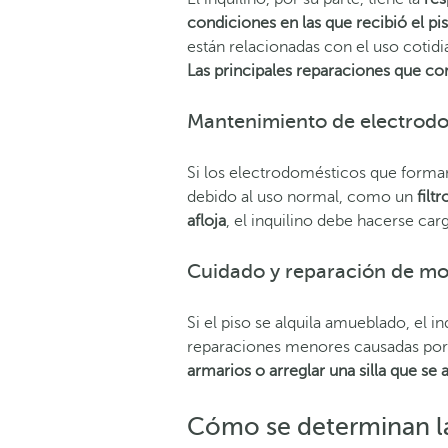
condiciones en las que recibió el pis
están relacionadas con el uso cotidi
Las principales reparaciones que co
Mantenimiento de electrod
Si los electrodomésticos que forman
debido al uso normal, como un
filt
afloja
, el inquilino debe hacerse car
Cuidado y reparación de mob
Si el piso se alquila amueblado, el i
reparaciones menores causadas por 
armarios o arreglar una silla que se a
Cómo se determinan l