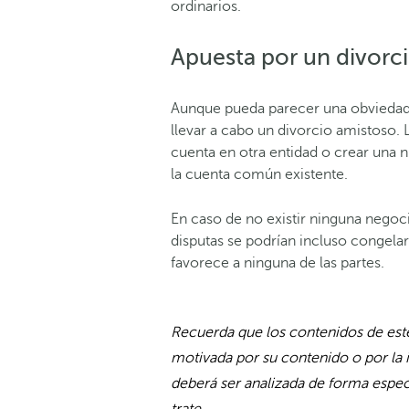
ordinarios.
Apuesta por un divorc
Aunque pueda parecer una obviedad, 
llevar a cabo un divorcio amistoso.
cuenta en otra entidad o crear una n
la cuenta común existente.
En caso de no existir ninguna negocia
disputas se podrían incluso congelar l
favorece a ninguna de las partes.
Recuerda que los contenidos de este
motivada por su contenido o por la 
deberá ser analizada de forma especí
trate.