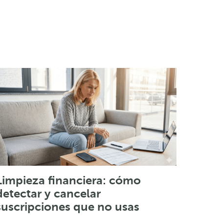
Limpieza financiera: cómo
detectar y cancelar
suscripciones que no usas