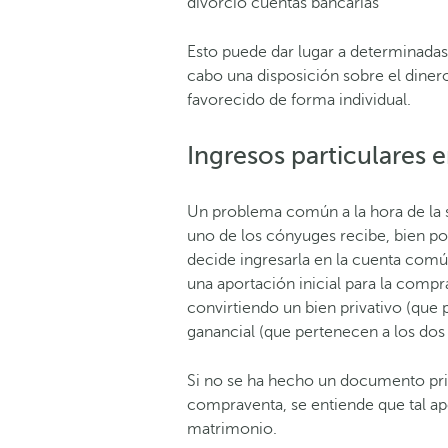
divorcio cuentas bancarias
Esto puede dar lugar a determinada
cabo una disposición sobre el diner
favorecido de forma individual.
Ingresos particulares
Un problema común a la hora de la 
uno de los cónyuges recibe, bien po
decide ingresarla en la cuenta común
una aportación inicial para la compr
convirtiendo un bien privativo (que
ganancial (que pertenecen a los do
Si no se ha hecho un documento priv
compraventa, se entiende que tal ap
matrimonio.