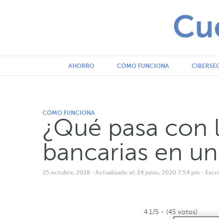
AHORRO
CÓMO FUNCIONA
CIBERSE
CÓMO FUNCIONA
¿Qué pasa con 
bancarias en un
25 octubre, 2018
- Actualizado el: 24 junio, 2020 7:54 pm
- Esc
4.1/5 - (45 votos)