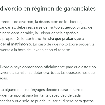
 divorcio en régimen de gananciales
ámites de divorcio, la disposición de los bienes,
 bancarias, debe realizarse de mutuo acuerdo. Si uno de
dinero considerable, la jurisprudencia española
o propio. De lo contrario,
tendrá que probar que la
ecer al matrimonio
. En caso de que no lo logre probar, la
enta a la hora de llevar a cabo el reparto
divorcio haya comenzado oficialmente para que este tipo
nvivencia familiar se deteriora, todas las operaciones que
adas.
si alguno de los cónyuges decide retirar dinero del
orden temporal para limitar la capacidad de cada
carias y que solo se pueda utilizar el dinero para gastos