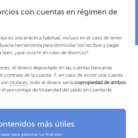
orcios con cuentas en régimen de
eja es una práctica habitual, incluso en el caso de tener
 buena herramienta para domiciliar los recibos y pagar
 bien, ¿qué ocurre en caso de divorcio?
enes, el dinero depositado en las cuentas bancarias
el contrato de la cuenta. Y, en caso de existir una cuenta
s son
titulares
, todo el dinero sería
copropiedad de ambos
 el porcentaje de titularidad del saldo en cuenta de
ontenidos más útiles
 saber para gestionar tus finanzas!