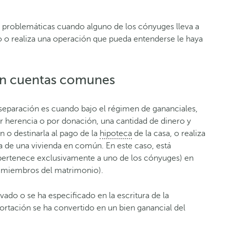
s problemáticas cuando alguno de los cónyuges lleva a
o o realiza una operación que pueda entenderse le haya
 en cuentas comunes
separación es cuando bajo el régimen de gananciales,
r herencia o por donación, una cantidad de dinero y
 o destinarla al pago de la
hipoteca
de la casa, o realiza
a de una vivienda en común. En este caso, está
 pertenece exclusivamente a uno de los cónyuges) en
s miembros del matrimonio).
ado o se ha especificado en la escritura de la
ortación se ha convertido en un bien ganancial del