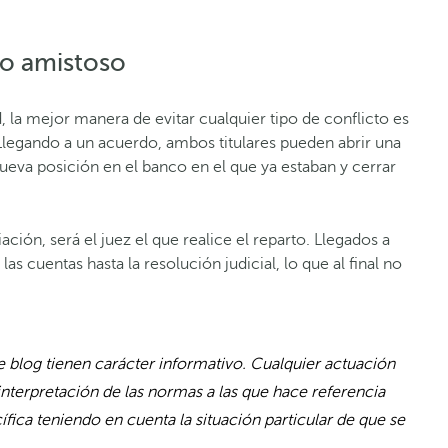
io amistoso
la mejor manera de evitar cualquier tipo de conflicto es
 Llegando a un acuerdo, ambos titulares pueden abrir una
ueva posición en el banco en el que ya estaban y cerrar
ción, será el juez el que realice el reparto. Llegados a
as cuentas hasta la resolución judicial, lo que al final no
 blog tienen carácter informativo. Cualquier actuación
interpretación de las normas a las que hace referencia
fica teniendo en cuenta la situación particular de que se