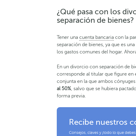
¿Qué pasa con los div
separación de bienes?
Tener una
cuenta bancaria
con la par
separación de bienes, ya que es una
los gastos comunes del hogar. Ahora
En un divorcio con separación de bi
corresponde al titular que figure en 
conjunta en la que ambos cónyuge
al 50%
, salvo que se hubiera pactado
forma previa.
Recibe nuestros c
Consejos, claves y ¡todo lo que debes