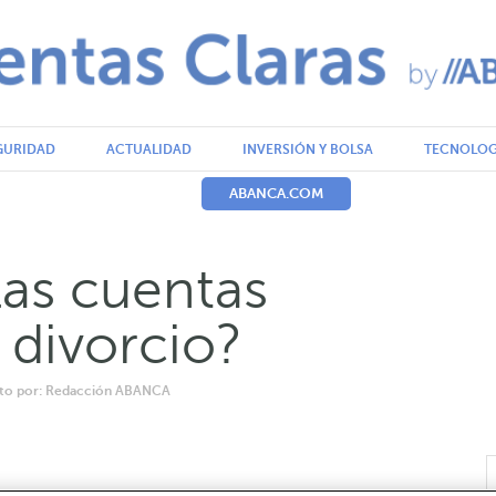
GURIDAD
ACTUALIDAD
INVERSIÓN Y BOLSA
TECNOLOG
ABANCA.COM
las cuentas
 divorcio?
rito por: Redacción ABANCA