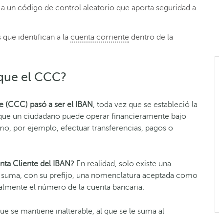
a un código de control aleatorio que aporta seguridad a
que identifican a la
cuenta corriente
dentro de la
 que el CCC?
te (CCC) pasó a ser el IBAN
, toda vez que se estableció la
 que un ciudadano puede operar financieramente bajo
o, por ejemplo, efectuar transferencias, pagos o
nta Cliente del IBAN?
En realidad, solo existe una
suma, con su prefijo, una nomenclatura aceptada como
nalmente el número de la cuenta bancaria.
ue se mantiene inalterable, al que se le suma al