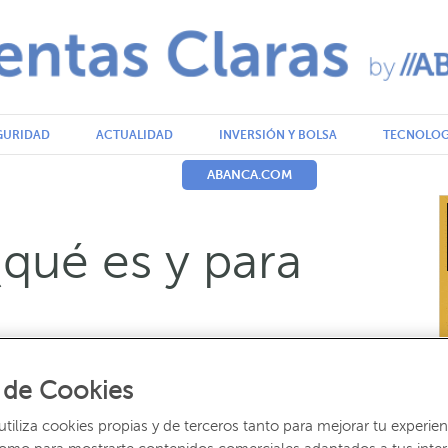
GURIDAD
ACTUALIDAD
INVERSIÓN Y BOLSA
TECNOLOG
ABANCA.COM
qué es y para
Escrito por: Redacción ABANCA
 de Cookies
iliza cookies propias y de terceros tanto para mejorar tu experien