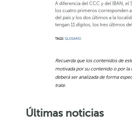
A diferencia del CCC y del IBAN, el 
los cuatro primeros corresponden al 
del país y los dos últimos a la local
tengan 11 dígitos, los tres últimos d
TAGS:
GLOSARIO
Recuerda que los contenidos de este
motivada por su contenido o por la 
deberá ser analizada de forma especí
trate.
Últimas noticias