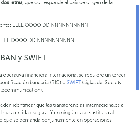
dos letras
, que corresponde al país de origen de la
Cliente: EEEE OOOO DD NNNNNNNNNN
X EEEE OOOO DD NNNNNNNNNN
 IBAN y SWIFT
 operativa financiera internacional se requiere un tercer
dentificación bancaria (BIC) o
SWIFT
(siglas del Society
Telecommunication).
eden identificar que las transferencias internacionales a
de una entidad segura. Y en ningún caso sustituirá al
o que se demanda conjuntamente en operaciones