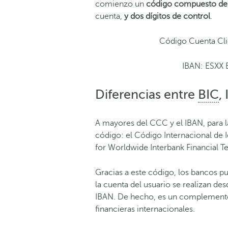
comienzo un
código compuesto de 
cuenta,
y
dos dígitos de control
.
Código Cuenta 
IBAN: ESX
Diferencias entre
BIC
,
A mayores del CCC y el IBAN, para la
código: el Código Internacional de I
for Worldwide Interbank Financial 
Gracias a este código, los bancos pu
la cuenta del usuario se realizan des
IBAN. De hecho, es un complement
financieras internacionales.