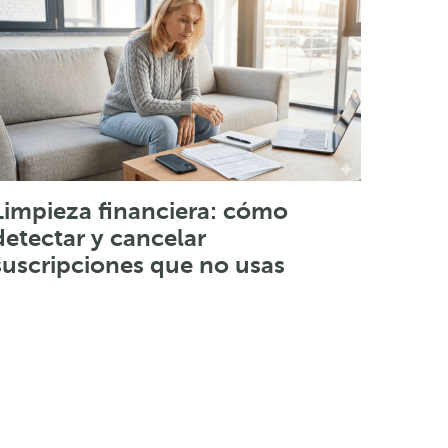
Limpieza financiera: cómo
detectar y cancelar
suscripciones que no usas