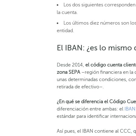
Los dos siguientes corresponden 
la cuenta.
Los últimos diez números son los 
entidad.
El IBAN: ¿es lo mismo
Desde 2014,
el código cuenta clien
zona SEPA
–región financiera en la
unas determinadas condiciones, com
retirada de efectivo–.
¿En qué se diferencia el Código Cue
diferenciación entre ambas: el
IBAN
estándar para identificar internacio
Así pues, el IBAN contiene al CCC, q