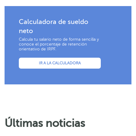
Calculadora de sueldo
neto
Calcula tu salario neto de forma sencilla y
conoce el porcentaje de retención
orientativo de IRPF.
IR A LA CALCULADORA
Últimas noticias