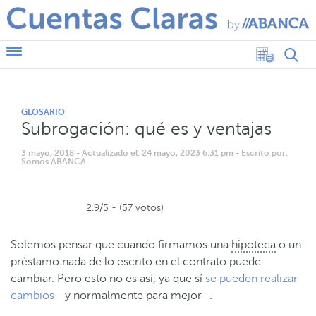
GLOSARIO
Subrogación: qué es y ventajas
3 mayo, 2018
- Actualizado el: 24 mayo, 2023 6:31 pm
- Escrito por:
Somos ABANCA
2.9/5 - (57 votos)
Solemos pensar que cuando firmamos una
hipoteca
o un
préstamo nada de lo escrito en el contrato puede
cambiar. Pero esto no es así, ya que sí
se pueden realizar
cambios
–y normalmente para mejor–.