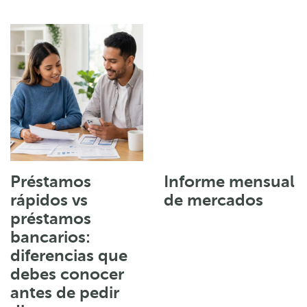
Préstamos
Informe mensual
rápidos vs
de mercados
préstamos
bancarios:
diferencias que
debes conocer
antes de pedir