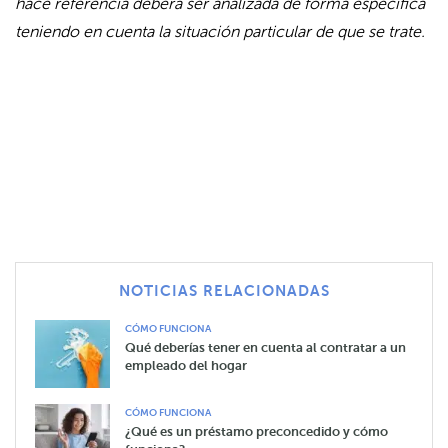
hace referencia deberá ser analizada de forma específica
teniendo en cuenta la situación particular de que se trate.
NOTICIAS RELACIONADAS
CÓMO FUNCIONA
Qué deberías tener en cuenta al contratar a un
empleado del hogar
CÓMO FUNCIONA
¿Qué es un préstamo preconcedido y cómo