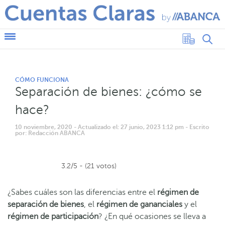
CÓMO FUNCIONA
Separación de bienes: ¿cómo se
hace?
10 noviembre, 2020
- Actualizado el: 27 junio, 2023 1:12 pm
- Escrito
por: Redacción ABANCA
3.2/5 - (21 votos)
¿Sabes cuáles son las diferencias entre el
régimen de
separación de bienes
, el
régimen de gananciales
y el
régimen de participación
? ¿En qué ocasiones se lleva a