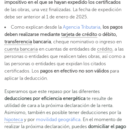
impositivo en el que se hayan expedido los certificados
de las obras, una vez finalizadas. La fecha de expedición
debe ser anterior al 1 de enero de 2025.
Como explican desde la
Agencia Tributaria
,
los pagos
deben realizarse mediante
tarjeta de crédito
o débito,
transferencia
bancaria
, cheque nominativo o ingreso en
cuenta bancaria
en cuentas de entidades de
crédito
, a las
personas o entidades que realicen tales obras, así como a
las personas o entidades que expidan los citados
certificados. Los
pagos en efectivo no son válidos
para
aplicar la deducción.
Esperamos que este repaso por las diferentes
deducciones por eficiencia energética
te resulte de
utilidad de cara a la próxima declaración de la renta.
Asimismo, también es posible tener deducciones por la
hipoteca
y por
movilidad geográfica
. En el momento de
realizar la próxima declaración, puedes
domiciliar el pago