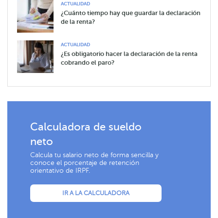
ACTUALIDAD
¿Cuánto tiempo hay que guardar la declaración
de la renta?
ACTUALIDAD
¿Es obligatorio hacer la declaración de la renta
cobrando el paro?
Calculadora de sueldo
neto
Calcula tu salario neto de forma sencilla y
conoce el porcentaje de retención
orientativo de IRPF.
IR A LA CALCULADORA