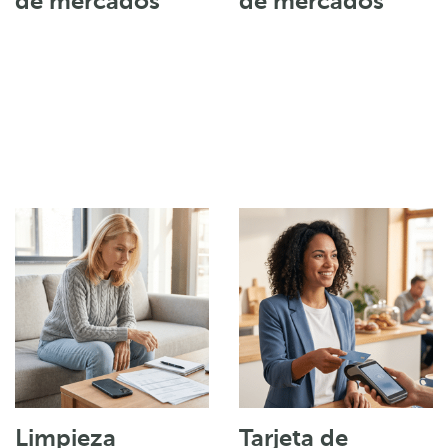
de mercados
de mercados
Limpieza
Tarjeta de