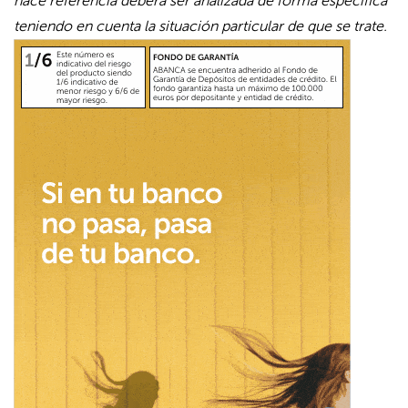
hace referencia deberá ser analizada de forma específica
teniendo en cuenta la situación particular de que se trate.