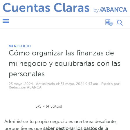
MI NEGOCIO
Cómo organizar las finanzas de
mi negocio y equilibrarlas con las
personales
23 mayo, 2024
- Actualizado el: 31 mayo, 2024 9:43 am
- Escrito por:
Redacción ABANCA
5/5 - (4 votos)
Administrar tu propio negocio es una tarea desafiante,
porque tienes que
saber gestionar los gastos de la