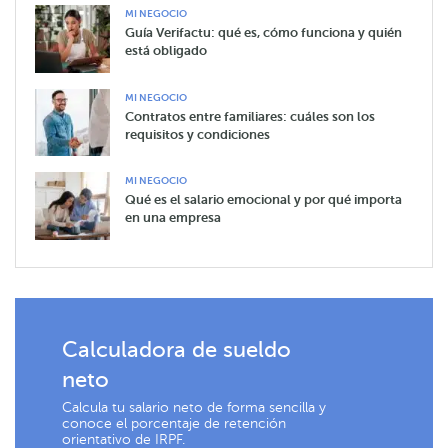
MI NEGOCIO
Guía Verifactu: qué es, cómo funciona y quién
está obligado
MI NEGOCIO
Contratos entre familiares: cuáles son los
requisitos y condiciones
MI NEGOCIO
Qué es el salario emocional y por qué importa
en una empresa
Calculadora de sueldo
neto
Calcula tu salario neto de forma sencilla y
conoce el porcentaje de retención
orientativo de IRPF.