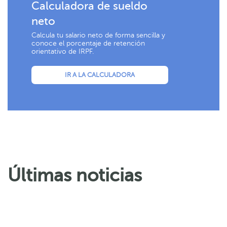
Calculadora de sueldo
neto
Calcula tu salario neto de forma sencilla y
conoce el porcentaje de retención
orientativo de IRPF.
IR A LA CALCULADORA
Últimas noticias