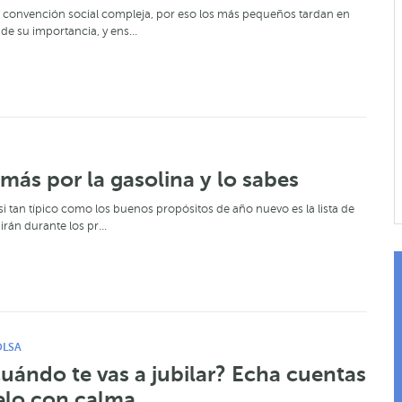
a convención social compleja, por eso los más pequeños tardan en
 de su importancia, y ens…
más por la gasolina y lo sabes
asi tan típico como los buenos propósitos de año nuevo es la lista de
irán durante los pr…
OLSA
uándo te vas a jubilar? Echa cuentas
elo con calma