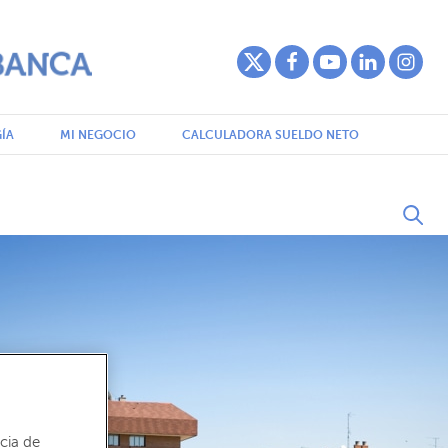
ÍA
MI NEGOCIO
CALCULADORA SUELDO NETO
cia de