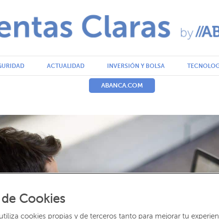
GURIDAD
ACTUALIDAD
INVERSIÓN Y BOLSA
TECNOLOG
ABANCA.COM
 de Cookies
iliza cookies propias y de terceros tanto para mejorar tu experien