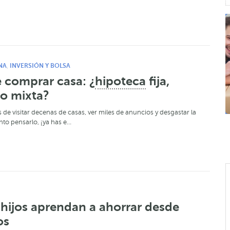
NA
INVERSIÓN Y BOLSA
,
 comprar casa: ¿
hipoteca
fija,
 o mixta?
 de visitar decenas de casas, ver miles de anuncios y desgastar la
to pensarlo, ¡ya has e…
hijos aprendan a ahorrar desde
os