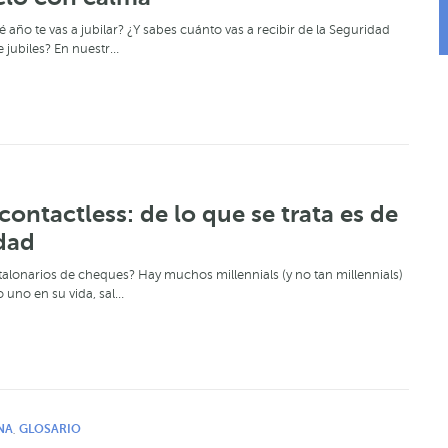
 año te vas a jubilar? ¿Y sabes cuánto vas a recibir de la Seguridad
e jubiles? En nuestr…
 contactless: de lo que se trata es de
dad
talonarios de cheques? Hay muchos millennials (y no tan millennials)
 uno en su vida, sal…
NA
GLOSARIO
,