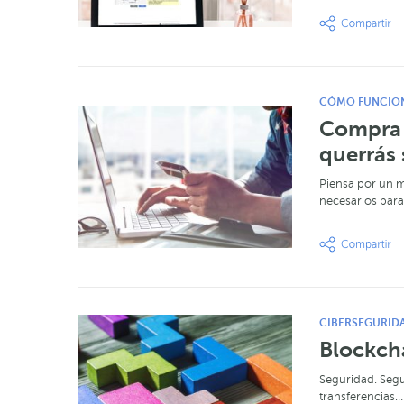
CÓMO FUNCIO
Compra a
querrás
Piensa por un m
necesarios par
CIBERSEGURID
Blockcha
Seguridad. Seg
transferencias… 