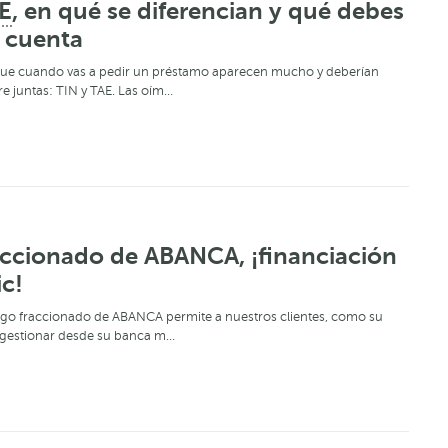
E
, en qué se diferencian y qué debes
n cuenta
 que cuando vas a pedir un préstamo aparecen mucho y deberían
e juntas: TIN y TAE. Las oím…
accionado de ABANCA, ¡financiación
ic!
pago fraccionado de ABANCA permite a nuestros clientes, como su
 gestionar desde su banca m…