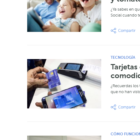
¿Ya sabes en qué
Social cuando t
TECNOLOGÍA
Tarjetas
comodi
¿Recuerdas los 
que no han visto
CÓMO FUNCIO