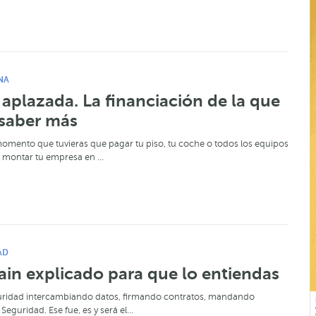
NA
plazada. La financiación de la que
 saber más
omento que tuvieras que pagar tu piso, tu coche o todos los equipos
a montar tu empresa en …
AD
in explicado para que lo entiendas
uridad intercambiando datos, firmando contratos, mandando
Seguridad. Ese fue, es y será el…