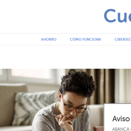
Cuentas claras by Abanca
AHORRO
CÓMO FUNCIONA
CIBERSE
Aviso
ABANCA ut