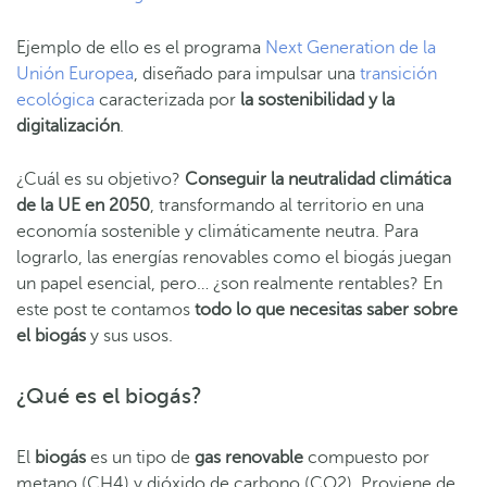
Ejemplo de ello es el programa
Next Generation de la
Unión Europea
, diseñado para impulsar una
transición
ecológica
caracterizada por
la sostenibilidad y la
digitalización
.
¿Cuál es su objetivo?
Conseguir la neutralidad climática
de la UE en 2050
, transformando al territorio en una
economía sostenible y climáticamente neutra. Para
lograrlo, las energías renovables como el biogás juegan
un papel esencial, pero… ¿son realmente rentables? En
este post te contamos
todo lo que necesitas saber sobre
el biogás
y sus usos.
¿Qué es el biogás?
El
biogás
es un tipo de
gas renovable
compuesto por
metano (CH4) y dióxido de carbono (CO2). Proviene de