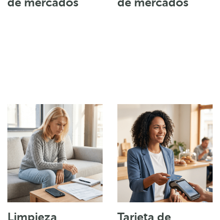
de mercados
de mercados
Limpieza
Tarjeta de