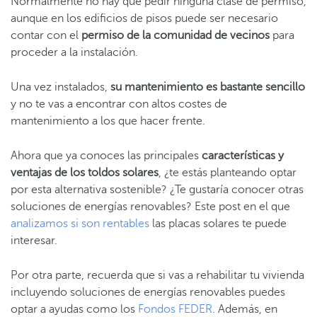
Normalmente no hay que pedir ninguna clase de permiso,
aunque en los edificios de pisos puede ser necesario
contar con el
permiso de la comunidad de vecinos
para
proceder a la instalación.
Una vez instalados,
su mantenimiento es bastante sencillo
y no te vas a encontrar con altos costes de
mantenimiento a los que hacer frente.
Ahora que ya conoces las principales
características y
ventajas de los toldos solares
, ¿te estás planteando optar
por esta alternativa sostenible? ¿Te gustaría conocer otras
soluciones de energías renovables? Este post en el que
analizamos si son rentables
las placas solares te puede
interesar.
Por otra parte, recuerda que si vas a rehabilitar tu vivienda
incluyendo soluciones de energías renovables puedes
optar a ayudas como los
Fondos FEDER
. Además, en