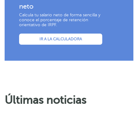
neto
Calcula tu salario neto de forma sencilla y
conoce el porcentaje de retención
orientativo de IRPF.
IR A LA CALCULADORA
Últimas noticias