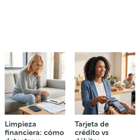
Limpieza
Tarjeta de
financiera: cómo
crédito vs