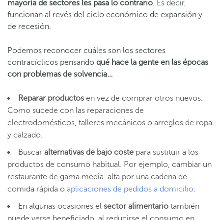
mayoría de sectores les pasa lo contrario
. Es decir,
funcionan al revés del ciclo económico de expansión y
de recesión.
Podemos reconocer cuáles son los sectores
contracíclicos pensando
qué
hace la gente en las épocas
con problemas de solvencia
…
Reparar productos
en vez de comprar otros nuevos.
Como sucede con las reparaciones de
electrodomésticos, talleres mecánicos o arreglos de ropa
y calzado.
Buscar
alternativas de bajo coste
para sustituir a los
productos de consumo habitual. Por ejemplo, cambiar un
restaurante de gama media-alta por una cadena de
comida rápida o
aplicaciones de pedidos a domicilio
.
En algunas ocasiones el
sector alimentario
también
puede verse beneficiado, al reducirse el consumo en