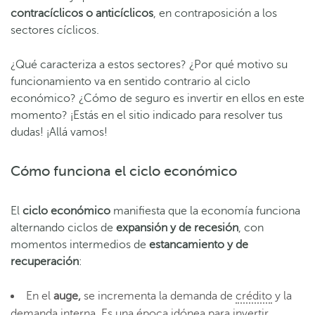
contracíclicos o anticíclicos
, en contraposición a los
sectores cíclicos.
¿Qué caracteriza a estos sectores? ¿Por qué motivo su
funcionamiento va en sentido contrario al ciclo
económico? ¿Cómo de seguro es invertir en ellos en este
momento? ¡Estás en el sitio indicado para resolver tus
dudas! ¡Allá vamos!
Cómo funciona el ciclo económico
El
ciclo económico
manifiesta que la economía funciona
alternando ciclos de
expansión y
de
recesión
, con
momentos intermedios de
estancamiento y
de
recuperación
:
En el
auge
,
se incrementa la demanda de
crédito
y la
demanda interna. Es una época idónea para invertir.